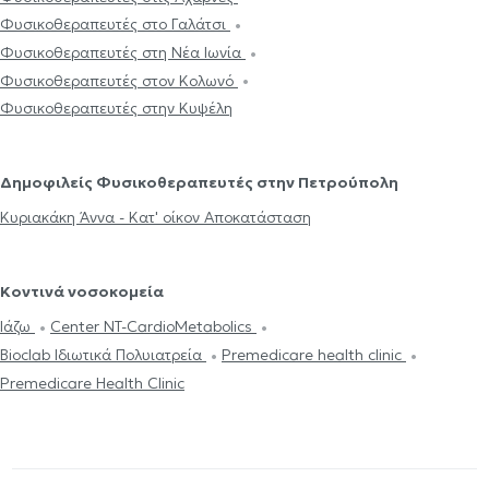
Φυσικοθεραπευτές στο Γαλάτσι
Φυσικοθεραπευτές στη Νέα Ιωνία
Φυσικοθεραπευτές στον Κολωνό
Φυσικοθεραπευτές στην Κυψέλη
Δημοφιλείς Φυσικοθεραπευτές στην Πετρούπολη
Κυριακάκη Άννα - Κατ' οίκον Αποκατάσταση
Κοντινά νοσοκομεία
Ιάζω
Center NT-CardioMetabolics
Bioclab Ιδιωτικά Πολυιατρεία
Premedicare health clinic
Premedicare Health Clinic