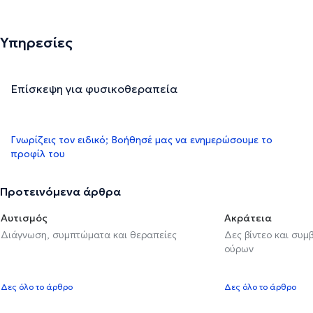
Υπηρεσίες
Επίσκεψη για φυσικοθεραπεία
Γνωρίζεις τον ειδικό; Βοήθησέ μας να ενημερώσουμε το
προφίλ του
Προτεινόμενα άρθρα
Αυτισμός
Ακράτεια
Διάγνωση, συμπτώματα και θεραπείες
Δες βίντεο και συμ
ούρων
Δες όλο το άρθρο
Δες όλο το άρθρο