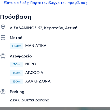
Είστε ο ειδικός; Πάρτε τον έλεγχο του προφίλ σας
Πρόσβαση
Λ ΣΑΛΑΜΙΝΟΣ 62, Κερατσίνι, Αττική
Μετρό
ΜΑΝΙΑΤΙΚΑ
1,23km
Λεωφορείο
ΝΕΡΟ
30m
ΑΓ.ΣΟΦΙΑ
150m
ΧΑΛΚΗΔΟΝΑ
160m
Parking
Δεν διαθέτει parking