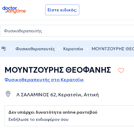
doctoranytime
Είστε ειδικός;
Φυσικοθεραπευτές
Κερατσίνι
ΜΟΥΝΤΖΟΥΡΗΣ ΘΕ
ΜΟΥΝΤΖΟΥΡΗΣ ΘΕΟΦΑΝΗΣ
Φυσικοθεραπευτής στο Κερατσίνι
Λ ΣΑΛΑΜΙΝΟΣ 62, Κερατσίνι, Αττική
Δεν υπάρχει δυνατότητα online ραντεβού
Εκδήλωσε το ενδιαφέρον σου