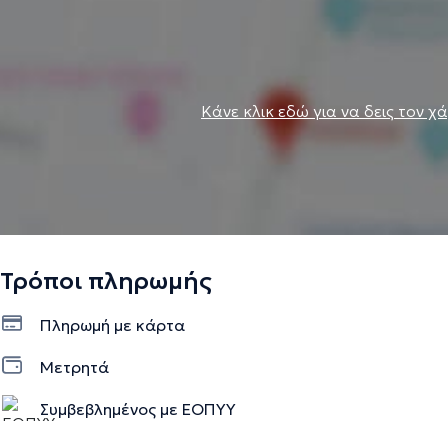
Κάνε κλικ εδώ για να δεις τον χ
Τρόποι πληρωμής
Πληρωμή με κάρτα
Μετρητά
Συμβεβλημένος με ΕΟΠΥΥ