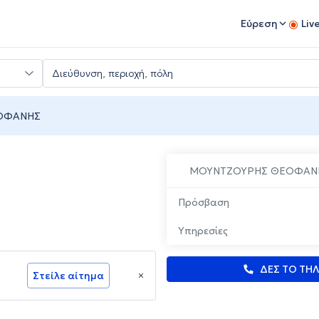
Εύρεση
Liv
ΟΦΑΝΗΣ
ΜΟΥΝΤΖΟΥΡΗΣ ΘΕΟΦΑΝ
Πρόσβαση
Υπηρεσίες
ΔΕΣ ΤΟ ΤΗ
Στείλε αίτημα