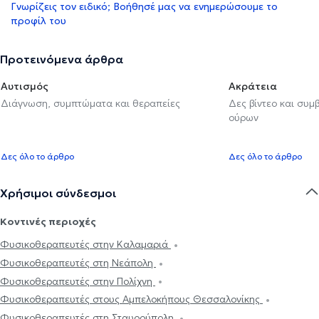
Γνωρίζεις τον ειδικό; Βοήθησέ μας να ενημερώσουμε το
προφίλ του
Προτεινόμενα άρθρα
Αυτισμός
Ακράτεια
Διάγνωση, συμπτώματα και θεραπείες
Δες βίντεο και συμ
ούρων
Δες όλο το άρθρο
Δες όλο το άρθρο
Χρήσιμοι σύνδεσμοι
Κοντινές περιοχές
Φυσικοθεραπευτές στην Καλαμαριά
Φυσικοθεραπευτές στη Νεάπολη
Φυσικοθεραπευτές στην Πολίχνη
Φυσικοθεραπευτές στους Αμπελοκήπους Θεσσαλονίκης
Φυσικοθεραπευτές στη Σταυρούπολη