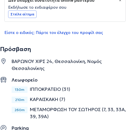
Δεν υπάρχει δυνατότητα online ραντεβού
Εκδήλωσε το ενδιαφέρον σου
Στείλε αίτημα
Είστε ο ειδικός; Πάρτε τον έλεγχο του προφίλ σας
Πρόσβαση
ΒΑΡΩΝΟΥ ΧΙΡΣ 24, Θεσσαλονίκη, Νομός
Θεσσαλονίκης
Λεωφορείο
ΙΠΠΟΚΡΑΤΕΙΟ (31)
130m
ΚΑΡΑΙΣΚΑΚΗ (7)
210m
ΜΕΤΑΜΟΡΦΩΣΗ ΤΟΥ ΣΩΤΗΡΟΣ (7, 33, 33Α,
260m
39, 39Α)
Parking