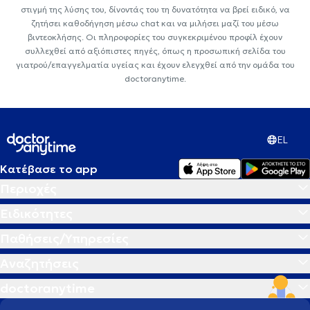
στιγμή της λύσης του, δίνοντάς του τη δυνατότητα να βρεί ειδικό, να
ζητήσει καθοδήγηση μέσω chat και να μιλήσει μαζί του μέσω
βιντεοκλήσης. Οι πληροφορίες του συγκεκριμένου προφίλ έχουν
συλλεχθεί από αξιόπιστες πηγές, όπως η προσωπική σελίδα του
γιατρού/επαγγελματία υγείας και έχουν ελεγχθεί από την ομάδα του
doctoranytime.
EL
Κατέβασε το app
Περιοχές
Ειδικότητες
Παθήσεις/Υπηρεσίες
Αναζητήσεις
doctoranytime