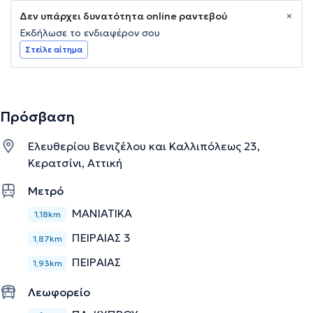
Δεν υπάρχει δυνατότητα online ραντεβού
Εκδήλωσε το ενδιαφέρον σου
Στείλε αίτημα
Πρόσβαση
Ελευθερίου Βενιζέλου και Καλλιπόλεως 23,
Κερατσίνι, Αττική
Μετρό
ΜΑΝΙΑΤΙΚΑ
1,18km
ΠΕΙΡΑΙΑΣ 3
1,87km
ΠΕΙΡΑΙΑΣ
1,93km
Λεωφορείο