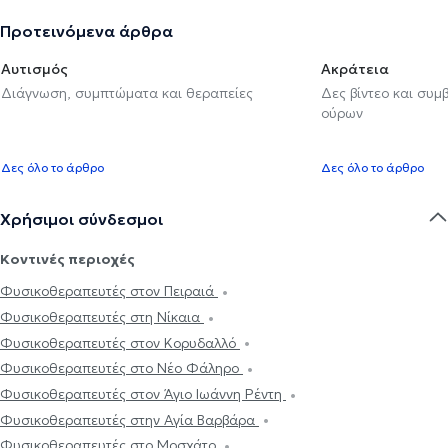
Προτεινόμενα άρθρα
Αυτισμός
Ακράτεια
Διάγνωση, συμπτώματα και θεραπείες
Δες βίντεο και συμ
ούρων
Δες όλο το άρθρο
Δες όλο το άρθρο
Χρήσιμοι σύνδεσμοι
Κοντινές περιοχές
Φυσικοθεραπευτές στον Πειραιά
Φυσικοθεραπευτές στη Νίκαια
Φυσικοθεραπευτές στον Κορυδαλλό
Φυσικοθεραπευτές στο Νέο Φάληρο
Φυσικοθεραπευτές στον Άγιο Ιωάννη Ρέντη
Φυσικοθεραπευτές στην Αγία Βαρβάρα
Φυσικοθεραπευτές στο Μοσχάτο