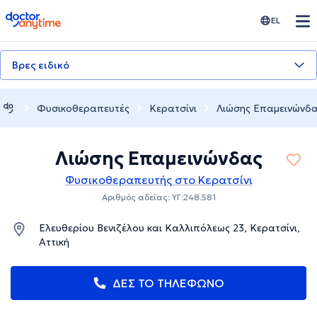
doctoranytime
EL
Βρες ειδικό
Φυσικοθεραπευτές
Κερατσίνι
Λιώσης Επαμεινώνδ
Λιώσης Επαμεινώνδας
Φυσικοθεραπευτής στο Κερατσίνι
Αριθμός αδείας: ΥΓ:248.581
Ελευθερίου Βενιζέλου και Καλλιπόλεως 23, Κερατσίνι,
Αττική
ΔΕΣ ΤΟ ΤΗΛΕΦΩΝΟ