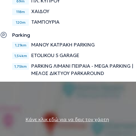
ΠΛ. ΚΥΠΡΟΥ
69m
ΧΑΙΔΟΥ
118m
ΤΑΜΠΟΥΡΙΑ
120m
Parking
ΜΑΝΟΥ ΚΑΤΡΑΚΗ PARKING
1,21km
ETOLIKOU 5 GARAGE
1,54km
PARKING ΛΙΜΑΝΙ ΠΕΙΡΑΙΑ - MEGA PARKING |
1,75km
ΜΕΛΟΣ ΔΙΚΤΥΟΥ PARKAROUND
Κάνε κλικ εδώ για να δεις τον χάρτη