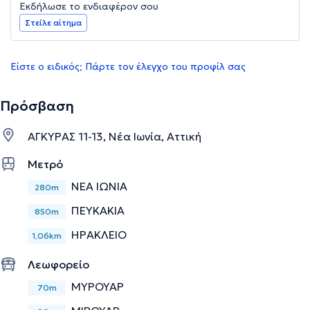
Εκδήλωσε το ενδιαφέρον σου
Στείλε αίτημα
Είστε ο ειδικός; Πάρτε τον έλεγχο του προφίλ σας
Πρόσβαση
ΑΓΚΥΡΑΣ 11-13, Νέα Ιωνία, Αττική
Μετρό
ΝΕΑ ΙΩΝΙΑ
280m
ΠΕΥΚΑΚΙΑ
850m
ΗΡΑΚΛΕΙΟ
1,06km
Λεωφορείο
ΜΥΡΟΥΑΡ
70m