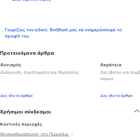
Γνωρίζεις τον ειδικό; Βοήθησέ μας να ενημερώσουμε το
προφίλ του
Προτεινόμενα άρθρα
Αυτισμός
Ακράτεια
Διάγνωση, συμπτώματα και θεραπείες
Δες βίντεο και συμ
ούρων
Δες όλο το άρθρο
Δες όλο το άρθρο
Χρήσιμοι σύνδεσμοι
Κοντινές περιοχές
Φυσικοθεραπευτές στο Περιστέρι