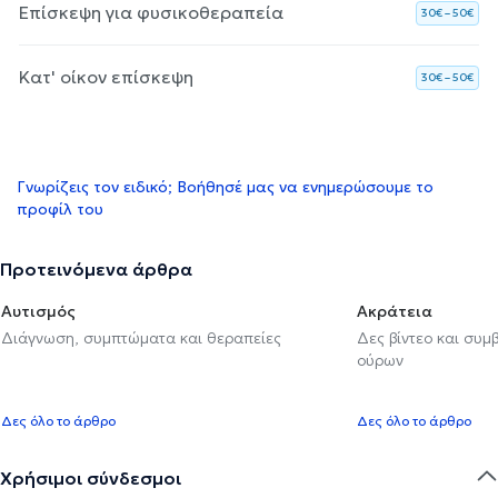
Επίσκεψη για φυσικοθεραπεία
30€ – 50€
Κατ' οίκον επίσκεψη
30€ – 50€
Γνωρίζεις τον ειδικό; Βοήθησέ μας να ενημερώσουμε το
προφίλ του
Προτεινόμενα άρθρα
Αυτισμός
Ακράτεια
Διάγνωση, συμπτώματα και θεραπείες
Δες βίντεο και συμ
ούρων
Δες όλο το άρθρο
Δες όλο το άρθρο
Χρήσιμοι σύνδεσμοι