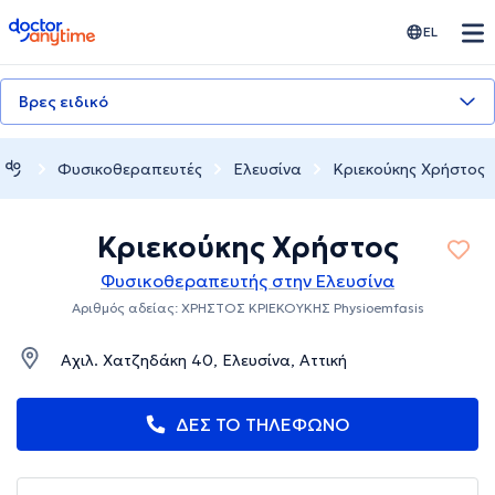
doctoranytime
EL
Βρες ειδικό
Φυσικοθεραπευτές
Ελευσίνα
Κριεκούκης Χρήστος
Κριεκούκης Χρήστος
Φυσικοθεραπευτής στην Ελευσίνα
Αριθμός αδείας: ΧΡΗΣΤΟΣ ΚΡΙΕΚΟΥΚΗΣ Physioemfasis
Αχιλ. Χατζηδάκη 40, Ελευσίνα, Αττική
ΔΕΣ ΤΟ ΤΗΛΕΦΩΝΟ