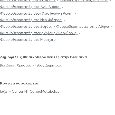
Φυσικοθεραπευτές στον Πειραιά
Φυσικοθεραπευτές στο Ίλιον
Φυσικοθεραπευτές στα Άνω Λιόσια
Φυσικοθεραπευτές στον Άγιο Ιωάννη Ρέντη
Φυσικοθεραπευτές στο Νέο Φάληρο
Φυσικοθεραπευτές στο Ζεφύρι
Φυσικοθεραπευτές στην Αθήνα
Φυσικοθεραπευτές στους Αγίους Αναργύρους
Φυσικοθεραπευτές στο Μοσχάτο
Δημοφιλείς Φυσικοθεραπευτές στην Ελευσίνα
Βενιζέλος Χρήστος
Γιδάς Δημήτριος
Κοντινά νοσοκομεία
Ιάζω
Center NT-CardioMetabolics