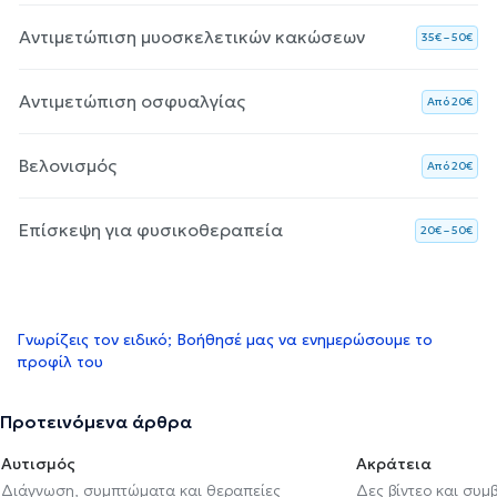
Αντιμετώπιση μυοσκελετικών κακώσεων
35€ – 50€
Αντιμετώπιση οσφυαλγίας
Aπό 20€
Βελονισμός
Aπό 20€
Επίσκεψη για φυσικοθεραπεία
20€ – 50€
Γνωρίζεις τον ειδικό; Βοήθησέ μας να ενημερώσουμε το
προφίλ του
Προτεινόμενα άρθρα
Αυτισμός
Ακράτεια
Διάγνωση, συμπτώματα και θεραπείες
Δες βίντεο και συμ