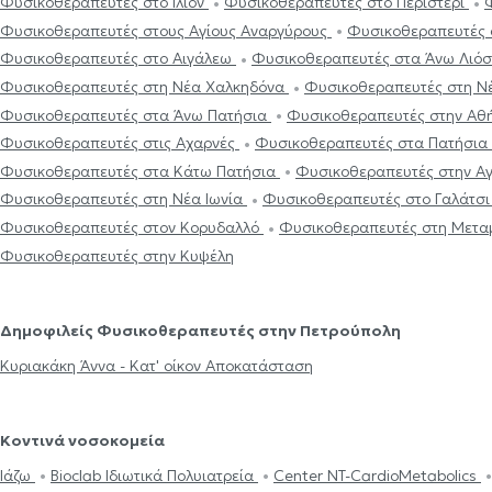
Φυσικοθεραπευτές στο Ίλιον
Φυσικοθεραπευτές στο Περιστέρι
Φυσικοθεραπευτές στους Αγίους Αναργύρους
Φυσικοθεραπευτές 
Φυσικοθεραπευτές στο Αιγάλεω
Φυσικοθεραπευτές στα Άνω Λιό
Φυσικοθεραπευτές στη Νέα Χαλκηδόνα
Φυσικοθεραπευτές στη Ν
Φυσικοθεραπευτές στα Άνω Πατήσια
Φυσικοθεραπευτές στην Αθ
Φυσικοθεραπευτές στις Αχαρνές
Φυσικοθεραπευτές στα Πατήσια
Φυσικοθεραπευτές στα Κάτω Πατήσια
Φυσικοθεραπευτές στην Α
Φυσικοθεραπευτές στη Νέα Ιωνία
Φυσικοθεραπευτές στο Γαλάτσ
Φυσικοθεραπευτές στον Κορυδαλλό
Φυσικοθεραπευτές στη Μετ
Φυσικοθεραπευτές στην Κυψέλη
Δημοφιλείς Φυσικοθεραπευτές στην Πετρούπολη
Κυριακάκη Άννα - Κατ' οίκον Αποκατάσταση
Κοντινά νοσοκομεία
Ιάζω
Bioclab Ιδιωτικά Πολυιατρεία
Center NT-CardioMetabolics