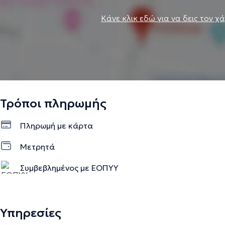
Κάνε κλικ εδώ για να δεις τον χ
Τρόποι πληρωμής
Πληρωμή με κάρτα
Μετρητά
Συμβεβλημένος με ΕΟΠΥΥ
Υπηρεσίες