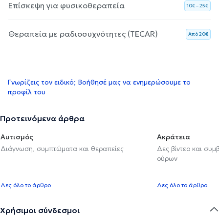
Επίσκεψη για φυσικοθεραπεία
10€ – 25€
Θεραπεία με ραδιοσυχνότητες (TECAR)
Aπό 20€
Γνωρίζεις τον ειδικό; Βοήθησέ μας να ενημερώσουμε το
προφίλ του
Προτεινόμενα άρθρα
Αυτισμός
Ακράτεια
Διάγνωση, συμπτώματα και θεραπείες
Δες βίντεο και συμ
ούρων
Δες όλο το άρθρο
Δες όλο το άρθρο
Χρήσιμοι σύνδεσμοι