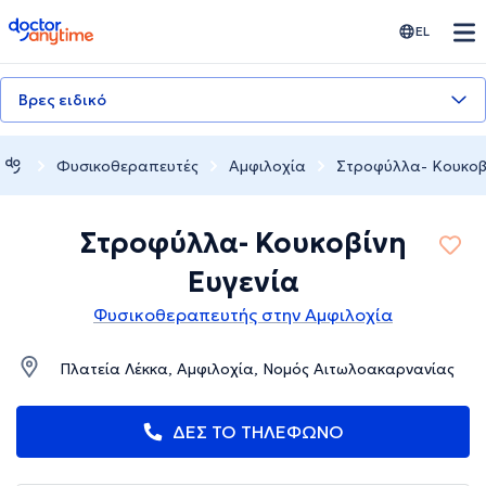
doctoranytime
EL
Βρες ειδικό
Φυσικοθεραπευτές
Αμφιλοχία
Στροφύλλα- Κουκοβί
Στροφύλλα- Κουκοβίνη
Ευγενία
Φυσικοθεραπευτής στην Αμφιλοχία
Πλατεία Λέκκα, Αμφιλοχία, Νομός Αιτωλοακαρνανίας
ΔΕΣ ΤΟ ΤΗΛΕΦΩΝΟ