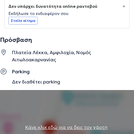
Δεν υπάρχει δυνατότητα online ραντεβού
Εκδήλωσε το ενδιαφέρον σου
Στείλε αίτημα
Πρόσβαση
Πλατεία Λέκκα, Αμφιλοχία, Νομός
Αιτωλοακαρνανίας
Parking
Δεν διαθέτει parking
Κάνε κλικ εδώ για να δεις τον χάρτη