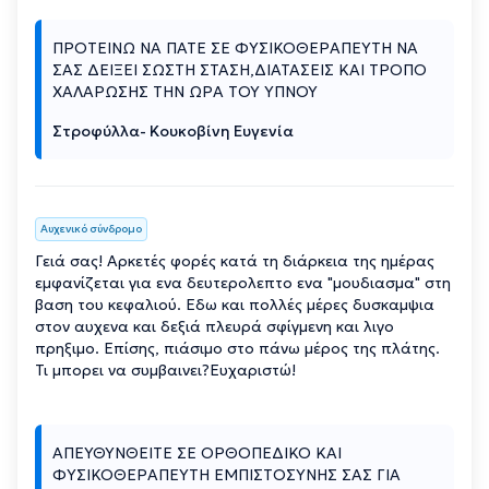
ΠΡΟΤΕΙΝΩ ΝΑ ΠΑΤΕ ΣΕ ΦΥΣΙΚΟΘΕΡΑΠΕΥΤΗ ΝΑ
ΣΑΣ ΔΕΙΞΕΙ ΣΩΣΤΗ ΣΤΑΣΗ,ΔΙΑΤΑΣΕΙΣ ΚΑΙ ΤΡΟΠΟ
ΧΑΛΑΡΩΣΗΣ ΤΗΝ ΩΡΑ ΤΟΥ ΥΠΝΟΥ
Στροφύλλα- Κουκοβίνη Ευγενία
Αυχενικό σύνδρομο
Γειά σας! Αρκετές φορές κατά τη διάρκεια της ημέρας
εμφανίζεται για ενα δευτερολεπτο ενα "μουδιασμα" στη
βαση του κεφαλιού. Εδω και πολλές μέρες δυσκαμψια
στον αυχενα και δεξιά πλευρά σφίγμενη και λιγο
πρηξιμο. Επίσης, πιάσιμο στο πάνω μέρος της πλάτης.
Τι μπορει να συμβαινει?Ευχαριστώ!
ΑΠΕΥΘΥΝΘΕΙΤΕ ΣΕ ΟΡΘΟΠΕΔΙΚΟ ΚΑΙ
ΦΥΣΙΚΟΘΕΡΑΠΕΥΤΗ ΕΜΠΙΣΤΟΣΥΝΗΣ ΣΑΣ ΓΙΑ