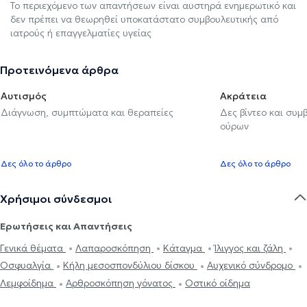
Το περιεχόμενο των απαντήσεων είναι αυστηρά ενημερωτικό και
δεν πρέπει να θεωρηθεί υποκατάστατο συμβουλευτικής από
ιατρούς ή επαγγελματίες υγείας
Προτεινόμενα άρθρα
Αυτισμός
Ακράτεια
Διάγνωση, συμπτώματα και θεραπείες
Δες βίντεο και συμ
ούρων
Δες όλο το άρθρο
Δες όλο το άρθρο
Χρήσιμοι σύνδεσμοι
Ερωτήσεις και Απαντήσεις
Γενικά θέματα
Λαπαροσκόπηση
Κάταγμα
Ίλιγγος και ζάλη
Οσφυαλγία
Κήλη μεσοσπονδύλιου δίσκου
Αυχενικό σύνδρομο
Λεμφοίδημα
Αρθροσκόπηση γόνατος
Oστικό οίδημα