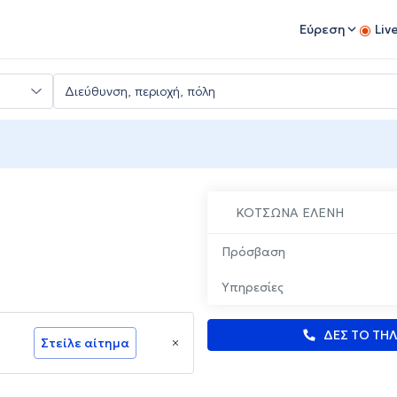
Εύρεση
Liv
ΚΟΤΣΩΝΑ ΕΛΕΝΗ
Πρόσβαση
Υπηρεσίες
ΔΕΣ ΤΟ ΤΗ
Στείλε αίτημα