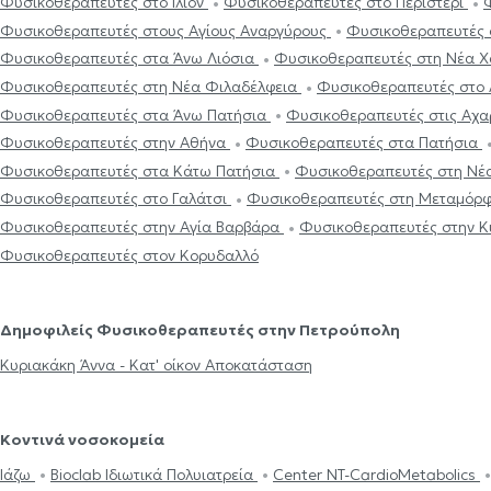
Φυσικοθεραπευτές στο Ίλιον
Φυσικοθεραπευτές στο Περιστέρι
Φυσικοθεραπευτές στους Αγίους Αναργύρους
Φυσικοθεραπευτές 
Φυσικοθεραπευτές στα Άνω Λιόσια
Φυσικοθεραπευτές στη Νέα 
Φυσικοθεραπευτές στη Νέα Φιλαδέλφεια
Φυσικοθεραπευτές στο
Φυσικοθεραπευτές στα Άνω Πατήσια
Φυσικοθεραπευτές στις Αχ
Φυσικοθεραπευτές στην Αθήνα
Φυσικοθεραπευτές στα Πατήσια
Φυσικοθεραπευτές στα Κάτω Πατήσια
Φυσικοθεραπευτές στη Νέ
Φυσικοθεραπευτές στο Γαλάτσι
Φυσικοθεραπευτές στη Μεταμό
Φυσικοθεραπευτές στην Αγία Βαρβάρα
Φυσικοθεραπευτές στην 
Φυσικοθεραπευτές στον Κορυδαλλό
Δημοφιλείς Φυσικοθεραπευτές στην Πετρούπολη
Κυριακάκη Άννα - Κατ' οίκον Αποκατάσταση
Κοντινά νοσοκομεία
Ιάζω
Bioclab Ιδιωτικά Πολυιατρεία
Center NT-CardioMetabolics