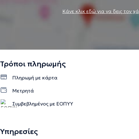
Κάνε κλικ εδώ για να δεις τον χ
Τρόποι πληρωμής
Πληρωμή με κάρτα
Μετρητά
Συμβεβλημένος με ΕΟΠΥΥ
Υπηρεσίες