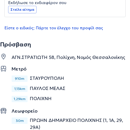
Εκδήλωσε το ενδιαφέρον σου
Στείλε αίτημα
Είστε ο ειδικός; Πάρτε τον έλεγχο του προφίλ σας
Πρόσβαση
ΑΓΝ.ΣΤΡΑΤΙΩΤΗ 58, Πολίχνη, Νομός Θεσσαλονίκης
Μετρό
ΣΤΑΥΡΟΥΠΟΛΗ
910m
ΠΑΥΛΟΣ ΜΕΛΑΣ
1,13km
ΠΟΛΙΧΝΗ
1,29km
Λεωφορείο
ΠΡΩΗΝ ΔΗΜΑΡΧΕΙΟ ΠΟΛΙΧΝΗΣ (1, 1Α, 29,
30m
29Α)