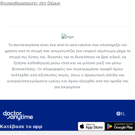
Φυσικοθεραπευτές στη Θέρμη
Το doctoranytime είναι ένα end-to-end solution που υποστηρίζει τον
χρήστη από τη στιγμή που αντιμετωπίζει ένα ιατρικό σύμπτωμα μέχρι τη
στιγμή της λύσης του, δίνοντάς του τη δυνατότητα να βρεί ειδικό, να
ζητήσει καθοδήγηση μέσω chat και να μιλήσει μαζί του μέσω
βιντεοκλήσης. Οι πληροφορίες του συγκεκριμένου προφίλ έχουν
συλλεχθεί από αξιόπιστες πηγές, όπως η προσωπική σελίδα του
γιατρού/επαγγελματία υγείας και έχουν ελεγχθεί από την ομάδα του
doctoranytime.
EL
Κατέβασε το app
Περιοχές