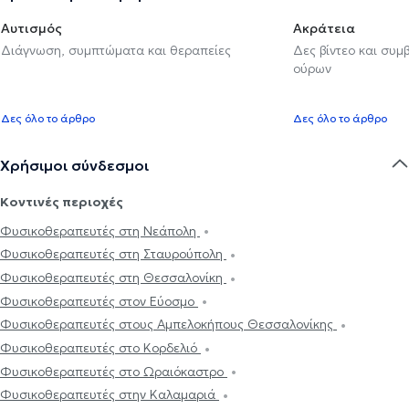
Αυτισμός
Ακράτεια
Διάγνωση, συμπτώματα και θεραπείες
Δες βίντεο και συμ
ούρων
Δες όλο το άρθρο
Δες όλο το άρθρο
Χρήσιμοι σύνδεσμοι
Κοντινές περιοχές
Φυσικοθεραπευτές στη Νεάπολη
Φυσικοθεραπευτές στη Σταυρούπολη
Φυσικοθεραπευτές στη Θεσσαλονίκη
Φυσικοθεραπευτές στον Εύοσμο
Φυσικοθεραπευτές στους Αμπελοκήπους Θεσσαλονίκης
Φυσικοθεραπευτές στο Κορδελιό
Φυσικοθεραπευτές στο Ωραιόκαστρο
Φυσικοθεραπευτές στην Καλαμαριά