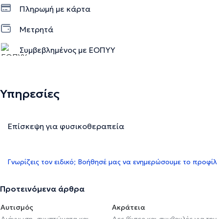
Πληρωμή με κάρτα
Μετρητά
Συμβεβλημένος με ΕΟΠΥΥ
Υπηρεσίες
Επίσκεψη για φυσικοθεραπεία
Γνωρίζεις τον ειδικό; Βοήθησέ μας να ενημερώσουμε το προφίλ
Προτεινόμενα άρθρα
Αυτισμός
Ακράτεια
Διάγνωση, συμπτώματα και
Δες βίντεο και συμβουλές για την