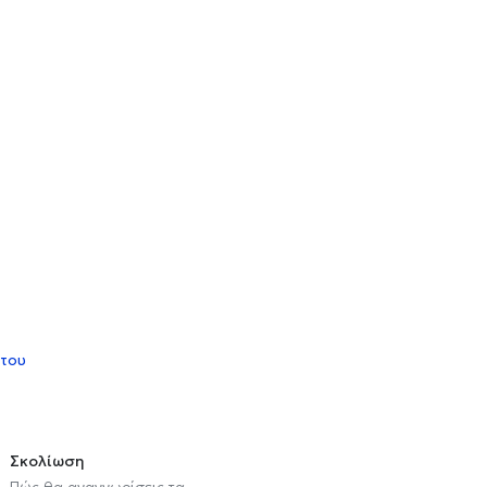
 του
Σκολίωση
Πώς θα αναγνωρίσεις τα