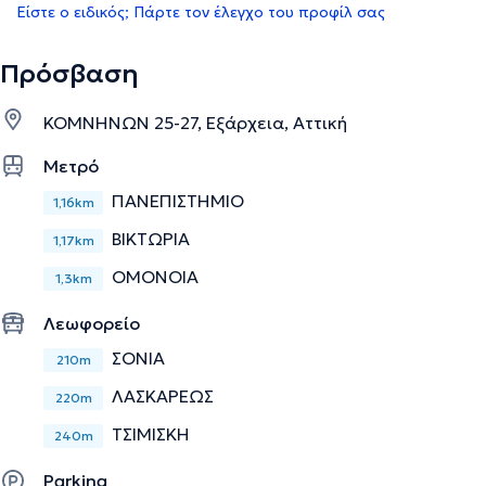
Είστε ο ειδικός; Πάρτε τον έλεγχο του προφίλ σας
Πρόσβαση
ΚΟΜΝΗΝΩΝ 25-27, Εξάρχεια, Αττική
Μετρό
ΠΑΝΕΠΙΣΤΗΜΙΟ
1,16km
ΒΙΚΤΩΡΙΑ
1,17km
ΟΜΟΝΟΙΑ
1,3km
Λεωφορείο
ΣΟΝΙΑ
210m
ΛΑΣΚΑΡΕΩΣ
220m
ΤΣΙΜΙΣΚΗ
240m
Parking