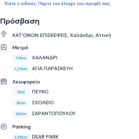
Είστε ο ειδικός; Πάρτε τον έλεγχο του προφίλ σας
Πρόσβαση
ΚΑΤ'ΟΙΚΟΝ ΕΠΙΣΚΕΨΕΙΣ, Χαλάνδρι, Αττική
Μετρό
ΧΑΛΑΝΔΡΙ
1,0km
ΑΓΙΑ ΠΑΡΑΣΚΕΥΗ
1,27km
Λεωφορείο
ΠΕΥΚΟ
10m
ΣΧΟΛΕΙΟ
80m
ΣΑΡΑΝΤΟΠΟΥΛΟΥ
260m
Parking
DEAR PARK
1,29km