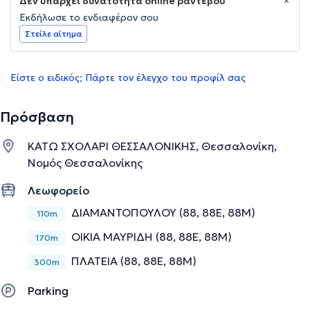
Δεν υπάρχει δυνατότητα online ραντεβού
Εκδήλωσε το ενδιαφέρον σου
Στείλε αίτημα
Είστε ο ειδικός; Πάρτε τον έλεγχο του προφίλ σας
Πρόσβαση
ΚΑΤΩ ΣΧΟΛΑΡΙ ΘΕΣΣΑΛΟΝΙΚΗΣ, Θεσσαλονίκη,
Νομός Θεσσαλονίκης
Λεωφορείο
ΔΙΑΜΑΝΤΟΠΟΥΛΟΥ (88, 88Ε, 88Μ)
110m
ΟΙΚΙΑ ΜΑΥΡΙΔΗ (88, 88Ε, 88Μ)
170m
ΠΛΑΤΕΙΑ (88, 88Ε, 88Μ)
300m
Parking