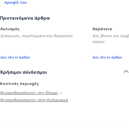
προφίλ του
Προτεινόμενα άρθρα
Αυτισμός
Ακράτεια
Διάγνωση, συμπτώματα και θεραπείες
Δες βίντεο και συμ
ούρων
Δες όλο το άρθρο
Δες όλο το άρθρο
Χρήσιμοι σύνδεσμοι
Κοντινές περιοχές
Φυσικοθεραπευτές στη Θέρμη
Φυσικοθεραπευτές στην Καλαμαριά