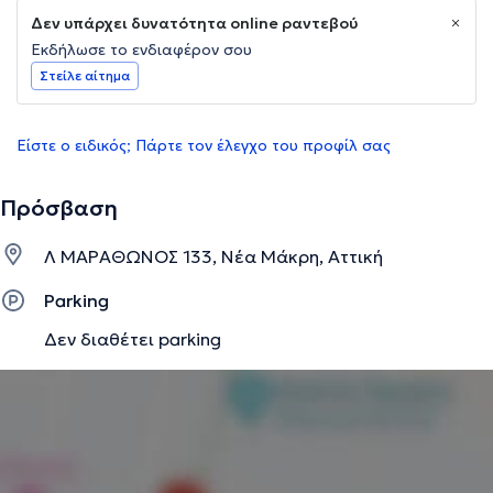
Δεν υπάρχει δυνατότητα online ραντεβού
Εκδήλωσε το ενδιαφέρον σου
Στείλε αίτημα
Είστε ο ειδικός; Πάρτε τον έλεγχο του προφίλ σας
Πρόσβαση
Λ ΜΑΡΑΘΩΝΟΣ 133, Νέα Μάκρη, Αττική
Parking
Δεν διαθέτει parking