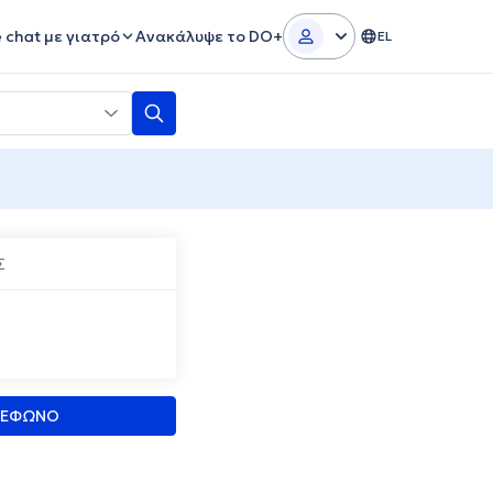
e chat με γιατρό
Ανακάλυψε το DO+
EL
Σ
ΛΕΦΩΝΟ