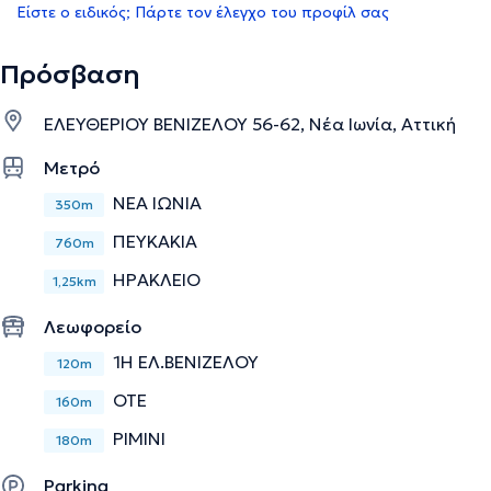
Είστε ο ειδικός; Πάρτε τον έλεγχο του προφίλ σας
Πρόσβαση
ΕΛΕΥΘΕΡΙΟΥ ΒΕΝΙΖΕΛΟΥ 56-62, Νέα Ιωνία, Αττική
Μετρό
ΝΕΑ ΙΩΝΙΑ
350m
ΠΕΥΚΑΚΙΑ
760m
ΗΡΑΚΛΕΙΟ
1,25km
Λεωφορείο
1Η ΕΛ.ΒΕΝΙΖΕΛΟΥ
120m
ΟΤΕ
160m
ΡΙΜΙΝΙ
180m
Parking