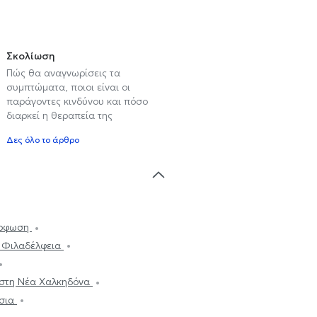
Σκολίωση
Πώς θα αναγνωρίσεις τα
συμπτώματα, ποιοι είναι οι
παράγοντες κινδύνου και πόσο
διαρκεί η θεραπεία της
Δες όλο το άρθρο
όρφωση
 Φιλαδέλφεια
στη Νέα Χαλκηδόνα
ήσια