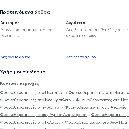
Προτεινόμενα άρθρα
Αυτισμός
Ακράτεια
Διάγνωση, συμπτώματα και
Δες βίντεο και συμβουλές για την
θεραπείες
ακράτεια ούρων
Δες όλο το άρθρο
Δες όλο το άρθρο
Χρήσιμοι σύνδεσμοι
Κοντινές περιοχές
Φυσικοθεραπευτές στο Περιστέρι
Φυσικοθεραπευτές στη Μεταμ
Φυσικοθεραπευτές στο Νέο Ηράκλειο
Φυσικοθεραπευτές στη Νέα
Φυσικοθεραπευτές στην Αθήνα
Φυσικοθεραπευτές στις Αχαρνές
Φυσικοθεραπευτές στους Αγίους Αναργύρους
Φυσικοθεραπευτές 
Φυσικοθεραπευτές στο Γαλάτσι
Φυσικοθεραπευτές στα Άνω Πατ