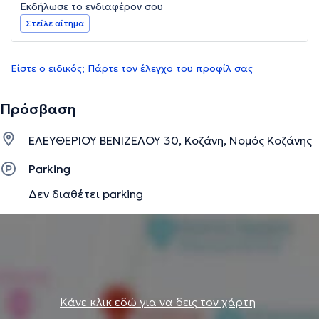
Εκδήλωσε το ενδιαφέρον σου
Στείλε αίτημα
Είστε ο ειδικός; Πάρτε τον έλεγχο του προφίλ σας
Πρόσβαση
ΕΛΕΥΘΕΡΙΟΥ ΒΕΝΙΖΕΛΟΥ 30, Κοζάνη, Νομός Κοζάνης
Parking
Δεν διαθέτει parking
Κάνε κλικ εδώ για να δεις τον χάρτη