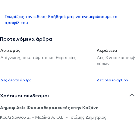
Γνωρίζεις τον ειδικό; Βοήθησέ μας να ενημερώσουμε το
προφίλ του
Προτεινόμενα άρθρα
Αυτισμός
Ακράτεια
Διάγνωση, συμπτώματα και θεραπείες
Δες βίντεο και συμ
ούρων
Δες όλο το άρθρο
Δες όλο το άρθρο
Χρήσιμοι σύνδεσμοι
Δημοφιλείς Φυσικοθεραπευτές στην Κοζάνη
Κουλτζιόγλου Σ. – Μαδίκα Α. Ο.Ε
Τσιάμης Δημήτριος