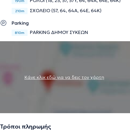
ΡΟΛΟΙ (18, 25, 57, 57Y, 64, 64Α, 64Ε, 64Κ)
190m
ΣΧΟΛΕΙΟ (57, 64, 64A, 64E, 64K)
210m
Parking
PARKING ΔΗΜΟΥ ΣΥΚΕΩΝ
810m
Κάνε κλικ εδώ για να δεις τον χάρτη
Τρόποι πληρωμής