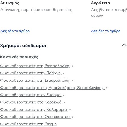
Αυτισμός
Ακράτεια
Διάγνωση, συμπτώματα και θεραπείες
Δες βίντεο και συμ
ούρων
Δες όλο το άρθρο
Δες όλο το άρθρο
Χρήσιμοι σύνδεσμοι
Κοντινές περιοχές
Φυσικοθεραπευτές στη Θεσσαλονίκη
Φυσικοθεραπευτές στην Πολίχνη
Φυσικοθεραπευτές στη Σταυρούπολη
Φυσικοθεραπευτές στους Αμπελοκήπους Θεσσαλονίκης
Φυσικοθεραπευτές στον Εύοσμο
Φυσικοθεραπευτές στο Κορδελιό
Φυσικοθεραπευτές στην Καλαμαριά
Φυσικοθεραπευτές στο Ωραιόκαστρο
Φυσικοθεραπευτές στη Θέρμη