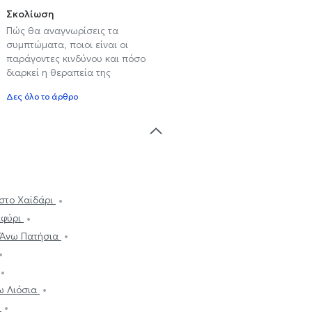
Σκολίωση
Πώς θα αναγνωρίσεις τα
συμπτώματα, ποιοι είναι οι
παράγοντες κινδύνου και πόσο
διαρκεί η θεραπεία της
Δες όλο το άρθρο
στο Χαϊδάρι
εφύρι
 Άνω Πατήσια
ω Λιόσια
ι