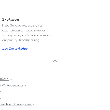
Σκολίωση
Πώς θα αναγνωρίσεις τα
συμπτώματα, ποιοι είναι οι
παράγοντες κινδύνου και πόσο
διαρκεί η θεραπεία της
Δες όλο το άρθρο
άκλειο
α Φιλαδέλφεια
στη Νέα Χαλκηδόνα