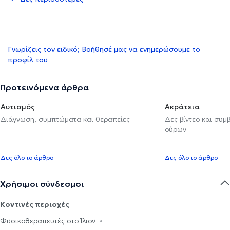
Γνωρίζεις τον ειδικό; Βοήθησέ μας να ενημερώσουμε το
προφίλ του
Προτεινόμενα άρθρα
Αυτισμός
Ακράτεια
Διάγνωση, συμπτώματα και θεραπείες
Δες βίντεο και συμ
ούρων
Δες όλο το άρθρο
Δες όλο το άρθρο
Χρήσιμοι σύνδεσμοι
Κοντινές περιοχές
Φυσικοθεραπευτές στο Ίλιον