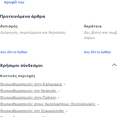
προφίλ του
Προτεινόμενα άρθρα
Αυτισμός
Ακράτεια
Διάγνωση, συμπτώματα και θεραπείες
Δες βίντεο και συμ
ούρων
Δες όλο το άρθρο
Δες όλο το άρθρο
Χρήσιμοι σύνδεσμοι
Κοντινές περιοχές
Φυσικοθεραπευτές στην Καλαμαριά
Φυσικοθεραπευτές στη Νεάπολη
Φυσικοθεραπευτές στην Πολίχνη
Φυσικοθεραπευτές στους Αμπελοκήπους Θεσσαλονίκης
Φυσικοθεραπευτές στη Σταυρούπολη