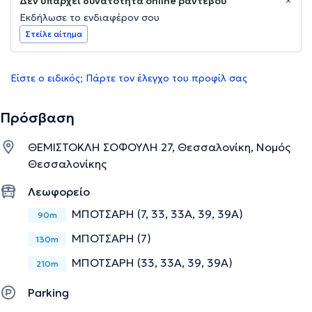
Δεν υπάρχει δυνατότητα online ραντεβού
Εκδήλωσε το ενδιαφέρον σου
Στείλε αίτημα
Είστε ο ειδικός; Πάρτε τον έλεγχο του προφίλ σας
Πρόσβαση
ΘΕΜΙΣΤΟΚΛΗ ΣΟΦΟΥΛΗ 27, Θεσσαλονίκη, Νομός
Θεσσαλονίκης
Λεωφορείο
ΜΠΟΤΣΑΡΗ (7, 33, 33Α, 39, 39Α)
90m
ΜΠΟΤΣΑΡΗ (7)
130m
ΜΠΟΤΣΑΡΗ (33, 33Α, 39, 39Α)
210m
Parking