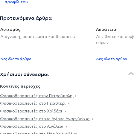
προφίλ του
Προτεινόμενα άρθρα
Αυτισμός
Ακράτεια
Διάγνωση, συμπτώματα και θεραπείες
Δες βίντεο και συμ
ούρων
Δες όλο το άρθρο
Δες όλο το άρθρο
Χρήσιμοι σύνδεσμοι
Κοντινές περιοχές
Φυσικοθεραπευτές στην Πετρούπολη
Φυσικοθεραπευτές στο Περιστέρι
Φυσικοθεραπευτές στο Χαϊδάρι
Φυσικοθεραπευτές στους Αγίους Αναργύρους
Φυσικοθεραπευτές στο Αιγάλεω