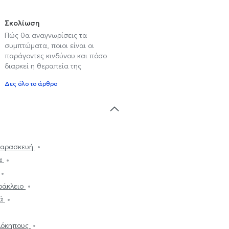
Σκολίωση
Πώς θα αναγνωρίσεις τα
συμπτώματα, ποιοι είναι οι
παράγοντες κινδύνου και πόσο
διαρκεί η θεραπεία της
Δες όλο το άρθρο
 Παρασκευή
ια
ράκλειο
ιά
λόκηπους