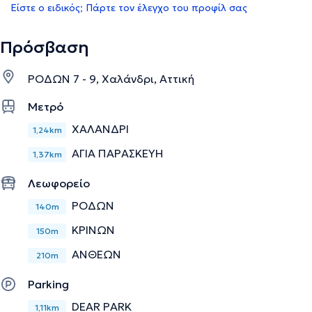
Είστε ο ειδικός; Πάρτε τον έλεγχο του προφίλ σας
Πρόσβαση
ΡΟΔΩΝ 7 - 9, Χαλάνδρι, Αττική
Μετρό
ΧΑΛΑΝΔΡΙ
1,24km
ΑΓΙΑ ΠΑΡΑΣΚΕΥΗ
1,37km
Λεωφορείο
ΡΟΔΩΝ
140m
ΚΡΙΝΩΝ
150m
ΑΝΘΕΩΝ
210m
Parking
DEAR PARK
1,11km