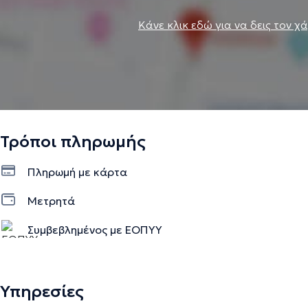
Κάνε κλικ εδώ για να δεις τον χ
Τρόποι πληρωμής
Πληρωμή με κάρτα
Μετρητά
Συμβεβλημένος με ΕΟΠΥΥ
Υπηρεσίες