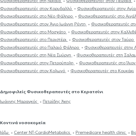
Φυσικοθεραπευτές στη Νίκαια
Φυσικοθεραπευτές στον Πειραιά
Φυσικοθεραπευτές στον Κορυδαλλό
Φυσικοθεραπευτές στην Αγί
Φυσικοθεραπευτές στο Νέο Φάληρο
Φυσικοθεραπευτές στο Αιγ
Φυσικοθεραπευτές στον Άγιο Ιωάννη Ρέντη
Φυσικοθεραπευτές στ
Φυσικοθεραπευτές στο Μοσχάτο
Φυσικοθεραπευτές στην Καλλιθ
Φυσικοθεραπευτές στο Περιστέρι
Φυσικοθεραπευτές στον Ταύρο
Φυσικοθεραπευτές στο Παλαιό Φάληρο
Φυσικοθεραπευτές στην
Φυσικοθεραπευτές στη Νέα Σμύρνη
Φυσικοθεραπευτές στη Σαλα
Φυσικοθεραπευτές στην Πετρούπολη
Φυσικοθεραπευτές στο Ίλιο
Φυσικοθεραπευτές στον Κολωνό
Φυσικοθεραπευτές στο Κουκάκι
Δημοφιλείς Φυσικοθεραπευτές στο Κερατσίνι
Ιωάννης Μαραγκός
Πετρίδης Άκης
Κοντινά νοσοκομεία
Ιάζω
Center NT-CardioMetabolics
Premedicare health clinic
Bi