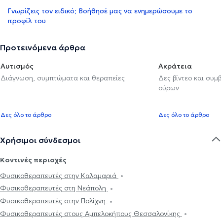
Γνωρίζεις τον ειδικό; Βοήθησέ μας να ενημερώσουμε το
προφίλ του
Προτεινόμενα άρθρα
Αυτισμός
Ακράτεια
Διάγνωση, συμπτώματα και θεραπείες
Δες βίντεο και συμ
ούρων
Δες όλο το άρθρο
Δες όλο το άρθρο
Χρήσιμοι σύνδεσμοι
Κοντινές περιοχές
Φυσικοθεραπευτές στην Καλαμαριά
Φυσικοθεραπευτές στη Νεάπολη
Φυσικοθεραπευτές στην Πολίχνη
Φυσικοθεραπευτές στους Αμπελοκήπους Θεσσαλονίκης