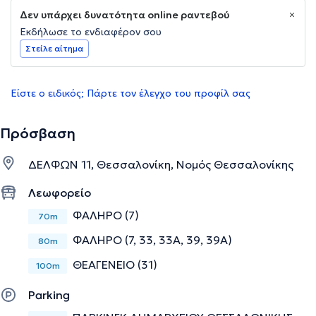
Δεν υπάρχει δυνατότητα online ραντεβού
Εκδήλωσε το ενδιαφέρον σου
Στείλε αίτημα
Είστε ο ειδικός; Πάρτε τον έλεγχο του προφίλ σας
Πρόσβαση
ΔΕΛΦΩΝ 11, Θεσσαλονίκη, Νομός Θεσσαλονίκης
Λεωφορείο
ΦΑΛΗΡΟ (7)
70m
ΦΑΛΗΡΟ (7, 33, 33Α, 39, 39Α)
80m
ΘΕΑΓΕΝΕΙΟ (31)
100m
Parking