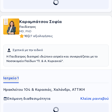
Καραμπάτσου Σοφία
Παιδίατρος
MD, PhD
|
10
27 αξιολογήσεις
Σχετικά με την ειδικό
Η Παιδίατρος διατηρεί ιδιώτικο ιατρείο και συνεργάζεται με το
Νοσοκομείο Παίδων "Π. & Α. Κυριακού".
Ιατρείο 1
Ηρακλείτου 104 & Κερασιάς, Χαλάνδρι, ΑΤΤΙΚΗ
Επόμενη διαθεσιμότητα
Κλείσε ραντεβού