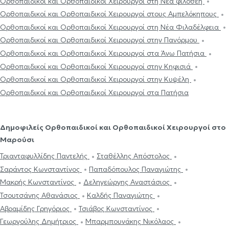
Ορθοπαιδικοί και Ορθοπαιδικοί Χειρουργοί στη Νέα φιλοθέη
Ορθοπαιδικοί και Ορθοπαιδικοί Χειρουργοί στους Αμπελόκηπους
Ορθοπαιδικοί και Ορθοπαιδικοί Χειρουργοί στη Νέα Φιλαδέλφεια
Ορθοπαιδικοί και Ορθοπαιδικοί Χειρουργοί στην Πανόρμου
Ορθοπαιδικοί και Ορθοπαιδικοί Χειρουργοί στα Άνω Πατήσια
Ορθοπαιδικοί και Ορθοπαιδικοί Χειρουργοί στην Κηφισιά
Ορθοπαιδικοί και Ορθοπαιδικοί Χειρουργοί στην Κυψέλη
Ορθοπαιδικοί και Ορθοπαιδικοί Χειρουργοί στα Πατήσια
Δημοφιλείς Ορθοπαιδικοί και Ορθοπαιδικοί Χειρουργοί στο
Μαρούσι
Τριανταφυλλίδης Παντελής
Σταθέλλης Απόστολος
Σαράντος Κωνσταντίνος
Παπαδόπουλος Παναγιώτης
Μακρής Κωνσταντίνος
Δεληγεώργης Αναστάσιος
Τσουτσάνης Αθανάσιος
Καλδής Παναγιώτης
Αβραμίδης Γρηγόριος
Τσιάβος Κωνσταντίνος
Γεωργούλης Δημήτριος
Μπαρμπουνάκης Νικόλαος