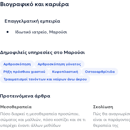
Βιογραφικό και καριέρα
Επαγγελματική εμπειρία
Ιδιωτικό ιατρείο, Μαρούσι
Δημοφιλείς υπηρεσίες στο Μαρούσι
Αρθροσκόπηση
Αρθροσκόπηση γόνατος
Ρήξη πρόσθιου χιαστού
Κυφοπλαστική
Οστεοαρθρίτιδα
Τραυματισμοί τενόντων και νεύρων άνω άκρου
Προτεινόμενα άρθρα
Μεσοθεραπεία
Σκολίωση
Πόσο διαρκεί η μεσοθεραπεία προσώπου,
Πώς θα αναγνωρίσε
σώματος και μαλλιών, πόσο κοστίζει και σε τι
είναι οι παράγοντες
υπερέχει έναντι άλλων μεθόδων
θεραπεία της