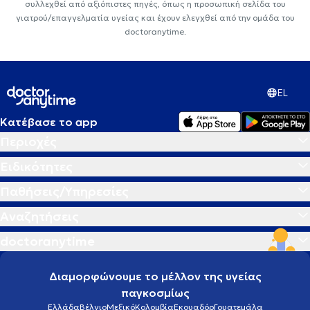
συλλεχθεί από αξιόπιστες πηγές, όπως η προσωπική σελίδα του
γιατρού/επαγγελματία υγείας και έχουν ελεγχθεί από την ομάδα του
doctoranytime.
EL
Κατέβασε το app
Περιοχές
Ειδικότητες
Παθήσεις/Υπηρεσίες
Αναζητήσεις
doctoranytime
Διαμορφώνουμε το μέλλον της υγείας
παγκοσμίως
Ελλάδα
Βέλγιο
Μεξικό
Κολομβία
Εκουαδόρ
Γουατεμάλα