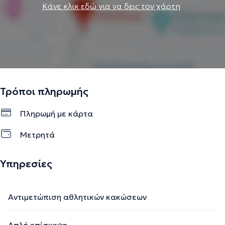
Κάνε κλικ εδώ για να δεις τον χάρτη
Τρόποι πληρωμής
Πληρωμή με κάρτα
Μετρητά
Υπηρεσίες
Αντιμετώπιση αθλητικών κακώσεων
Απλή επίσκεψη