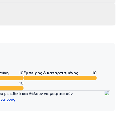
σύνη
10
Έμπειρος & καταρτισμένος
10
10
 με ειδικό και θέλουν να μοιραστούν
τά τους