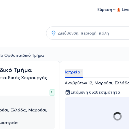
Εύρεση
Liv
lab Ορθοπαιδικό Τμήμα
δικό Τμήμα
Ιατρείο 1
παιδικός Χειρουργός
Αναβρύτων 12, Μαρούσι, Ελλάδα
Επόμενη διαθεσιμότητα
1 '
ούσι, Ελλάδα, Μαρούσι,
λυιατρεία