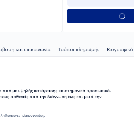
βαση και επικοινωνία
Τρόποι πληρωμής
Βιογραφικό
νο από με υψηλής κατάρτισης επιστημονικό προσωπικό.
στους ασθενείς από την διάγνωση έως και μετά την
αληθευμένες πληροφορίες.