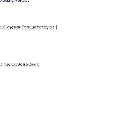
ινικής Αθηνών
ιδικής και Τραυματολογίας )
ος της Ορθοπαιδικής