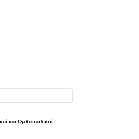
κοί και Ορθοπαιδικοί