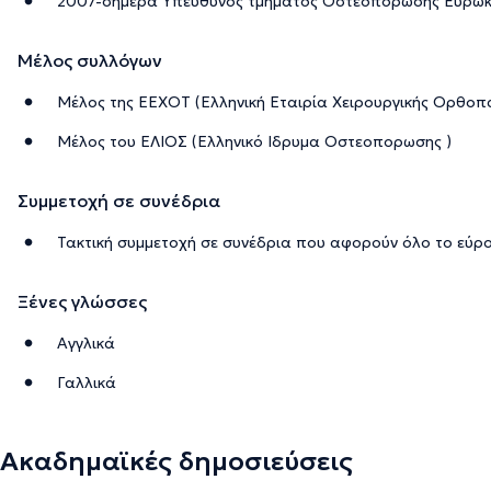
2007-σήμερα Υπεύθυνος τμήματος Οστεοπόρωσης Ευρωκλ
Μέλος συλλόγων
Μέλος της ΕΕΧΟΤ (Ελληνική Εταιρία Χειρουργικής Ορθοπα
Μέλος του ΕΛΙΟΣ (Ελληνικό Ιδρυμα Οστεοπορωσης )
Συμμετοχή σε συνέδρια
Τακτική συμμετοχή σε συνέδρια που αφορούν όλο το εύρ
Ξένες γλώσσες
Αγγλικά
Γαλλικά
Ακαδημαϊκές δημοσιεύσεις