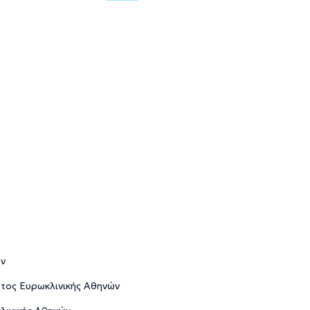
ων
τος Ευρωκλινικής Αθηνών