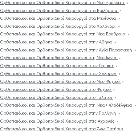
Ορθοπαιδικοί και Ορθοπαιδικοί Χειρουργοί στο Νέο Ηράκλειο
Ορθοπαιδικοί και Ορθοπαιδικοί Χειρουργοί στα Βριλήσσια
Ορθοπαιδικοί και Ορθοπαιδικοί Χειρουργοί στα Μελίσσια
Ορθοπαιδικοί και Ορθοπαιδικοί Χειρουργοί στο Χαλάνδρι
Ορθοπαιδικοί και Ορθοπαιδικοί Χειρουργοί στη Νέα Ερυθραία
Ορθοπαιδικοί και Ορθοπαιδικοί Χειρουργοί στην Αθήνα
Ορθοπαιδικοί και Ορθοπαιδικοί Χειρουργοί στην Αγία Παρασκευή
Ορθοπαιδικοί και Ορθοπαιδικοί Χειρουργοί στη Νέα Ιωνία
Ορθοπαιδικοί και Ορθοπαιδικοί Χειρουργοί στον Γέρακα
Ορθοπαιδικοί και Ορθοπαιδικοί Χειρουργοί στον Χολαργό
Ορθοπαιδικοί και Ορθοπαιδικοί Χειρουργοί στο Νέο Ψυχικό
Ορθοπαιδικοί και Ορθοπαιδικοί Χειρουργοί στο Ψυχικό
Ορθοπαιδικοί και Ορθοπαιδικοί Χειρουργοί στο Γαλάτσι
Ορθοπαιδικοί και Ορθοπαιδικοί Χειρουργοί στη Νέα Φιλαδέλφεια
Ορθοπαιδικοί και Ορθοπαιδικοί Χειρουργοί στην Παλλήνη
Ορθοπαιδικοί και Ορθοπαιδικοί Χειρουργοί στις Αχαρνές
Ορθοπαιδικοί και Ορθοπαιδικοί Χειρουργοί στα Άνω Πατήσια