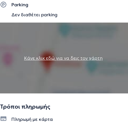
Parking
Δεν διαθέτει parking
Κάνε κλικ εδώ για να δεις τον χάρτη
Τρόποι πληρωμής
Πληρωμή με κάρτα