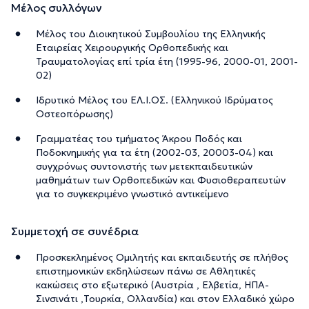
Μέλος συλλόγων
Μέλος του Διοικητικού Συμβουλίου της Ελληνικής
Εταιρείας Χειρουργικής Ορθοπεδικής και
Τραυματολογίας επί τρία έτη (1995-96, 2000-01, 2001-
02)
Ιδρυτικό Μέλος του ΕΛ.Ι.ΟΣ. (Ελληνικού Ιδρύματος
Οστεοπόρωσης)
Γραμματέας του τμήματος Άκρου Ποδός και
Ποδοκνημικής για τα έτη (2002-03, 20003-04) και
συγχρόνως συντονιστής των μετεκπαιδευτικών
μαθημάτων των Ορθοπεδικών και Φυσιοθεραπευτών
για το συγκεκριμένο γνωστικό αντικείμενο
Συμμετοχή σε συνέδρια
Προσκεκλημένος Ομιλητής και εκπαιδευτής σε πλήθος
επιστημονικών εκδηλώσεων πάνω σε Αθλητικές
κακώσεις στο εξωτερικό (Αυστρία , Ελβετία, ΗΠΑ-
Σινσινάτι ,Τουρκία, Ολλανδία) και στον Ελλαδικό χώρο