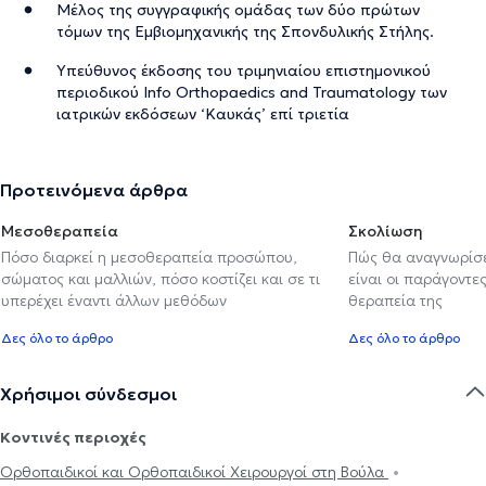
Μέλος της συγγραφικής ομάδας των δύο πρώτων
τόμων της Εμβιομηχανικής της Σπονδυλικής Στήλης.
Υπεύθυνος έκδοσης του τριμηνιαίου επιστημονικού
περιοδικού Info Orthopaedics and Traumatology των
ιατρικών εκδόσεων ‘Καυκάς’ επί τριετία
Προτεινόμενα άρθρα
Μεσοθεραπεία
Σκολίωση
Πόσο διαρκεί η μεσοθεραπεία προσώπου,
Πώς θα αναγνωρίσε
σώματος και μαλλιών, πόσο κοστίζει και σε τι
είναι οι παράγοντες
υπερέχει έναντι άλλων μεθόδων
θεραπεία της
Δες όλο το άρθρο
Δες όλο το άρθρο
Χρήσιμοι σύνδεσμοι
Κοντινές περιοχές
Ορθοπαιδικοί και Ορθοπαιδικοί Χειρουργοί στη Βούλα