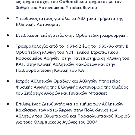
ως τμηματάρχης του Ορθοπεδικού τμήματος με τον
βαθμό του Αστυνομικού Υποδιευθυντού
Υπεύθυνος ιατρός για όλα τα Αθλητικά Τμήματα της
Ελληνικής Αστυνομίας
Εξειδίκευση επί εξαετία στην Ορθοπεδική Χειρουργική:
Τραυματολογία από το 1991-92 έως το 1995-96 στην Β
Ορθοπεδική κλινική του 401 Γενικού Στρατιωτικού
Νοσοκομείου Αθηνών, στην Πανεπιστημιακή Κλινική του
ΚΑΤ, στην Κλινική Αθλητικών Κακώσεων και στην
Παιδοορθοπεδική Κλινική του ΚΑΤ.
Ιατρός Αθλητικών Ομάδων και Αθλητών Υπηρεσίας
Φυσικής Αγωγής της Ελληνικής Αστυνομίας της Ομάδος
του Σπόρτιγκ Ανδρών και Γυναικών Μπάσκετ
Επιλεγμένος Διευθυντής για το τμήμα των Αθλητικών
Κακώσεων των κάτω Άκρων στην Πολυκλινική των
Αθλητών του Ολυμπιακού και Παραολυμπιακού Χωριού
για τους Ολυμπιακούς Αγώνες του 2004