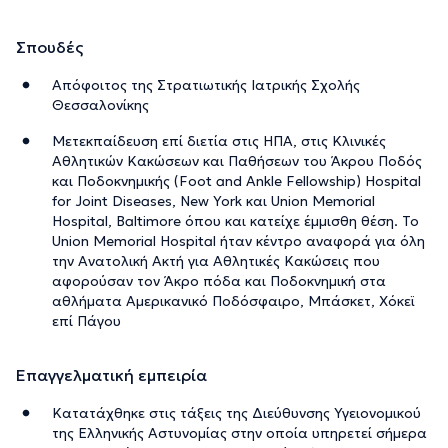
Σπουδές
Απόφοιτος της Στρατιωτικής Ιατρικής Σχολής
Θεσσαλονίκης
Μετεκπαίδευση επί διετία στις ΗΠΑ, στις Κλινικές
Αθλητικών Κακώσεων και Παθήσεων του Άκρου Ποδός
και Ποδοκνημικής (Foot and Ankle Fellowship) Hospital
for Joint Diseases, New York και Union Memorial
Hospital, Baltimore όπου και κατείχε έμμισθη θέση. Το
Union Memorial Hospital ήταν κέντρο αναφορά για όλη
την Ανατολική Ακτή για Αθλητικές Κακώσεις που
αφορούσαν τον Άκρο πόδα και Ποδοκνημική στα
αθλήματα Αμερικανικό Ποδόσφαιρο, Μπάσκετ, Χόκεϊ
επί Πάγου
Επαγγελματική εμπειρία
Κατατάχθηκε στις τάξεις της Διεύθυνσης Υγειονομικού
της Ελληνικής Αστυνομίας στην οποία υπηρετεί σήμερα