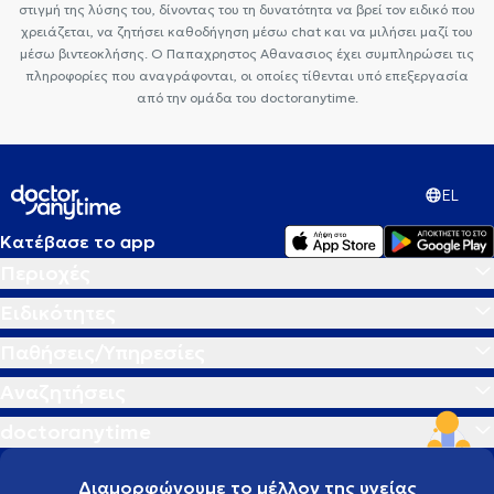
στιγμή της λύσης του, δίνοντας του τη δυνατότητα να βρεί τον ειδικό που
Ορθοπαιδικοί και Ορθοπαιδικοί Χειρουργοί στα Εξάρχεια
χρειάζεται, να ζητήσει καθοδήγηση μέσω chat και να μιλήσει μαζί του
μέσω βιντεοκλήσης. Ο Παπαχρηστος Αθανασιος έχει συμπληρώσει τις
πληροφορίες που αναγράφονται, οι οποίες τίθενται υπό επεξεργασία
από την ομάδα του doctoranytime.
EL
Κατέβασε το app
Περιοχές
Ειδικότητες
Παθήσεις/Υπηρεσίες
Αναζητήσεις
doctoranytime
Διαμορφώνουμε το μέλλον της υγείας