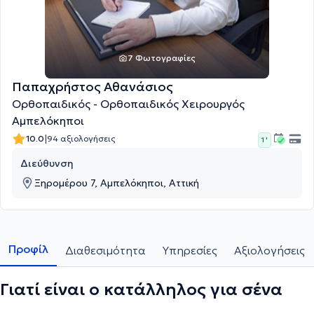
7 Φωτογραφίες
Παπαχρήστος Αθανάσιος
Ορθοπαιδικός - Ορθοπαιδικός Χειρουργός
Αμπελόκηποι
|
10.0
94 αξιολογήσεις
1 '
Διεύθυνση
Ξηρομέρου 7, Αμπελόκηποι, Αττική
Προφίλ
Διαθεσιμότητα
Υπηρεσίες
Αξιολογήσεις
Γιατί είναι ο κατάλληλος για σένα