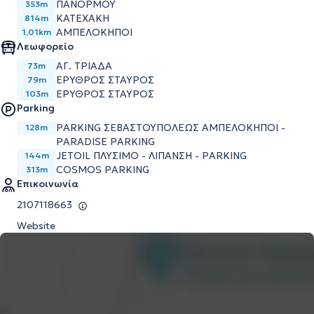
ΠΑΝΟΡΜΟΥ
353m
ΚΑΤΕΧΑΚΗ
814m
ΑΜΠΕΛΟΚΗΠΟΙ
1,01km
Λεωφορείο
ΑΓ. ΤΡΙΑΔΑ
73m
ΕΡΥΘΡΟΣ ΣΤΑΥΡΟΣ
79m
ΕΡΥΘΡΟΣ ΣΤΑΥΡΟΣ
103m
Parking
PARKING ΣΕΒΑΣΤΟΥΠΟΛΕΩΣ ΑΜΠΕΛΟΚΗΠΟΙ -
128m
PARADISE PARKING
JETOIL ΠΛΥΣΙΜΟ - ΛΙΠΑΝΣΗ - PARKING
144m
COSMOS PARKING
313m
Επικοινωνία
2107118663
Website