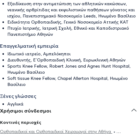
Εξειδίκευση στην αντιμετώπιση των αθλητικών κακώσεων,
νεανικής αρθρίτιδας και εκφυλιστικών παθήσεων γόνατος και
ισχίου, Πανεπιστημιακό Νοσοκομείο Leeds, Ηνωμένο Βασίλειο
Ειδικότητα Ορθοπαιδικής, Γενικό Νοσοκομείο Αττικής ΚΑΤ
Πτυχίο Ιατρικής, Ιατρική Σχολή, Εθνικό και Καποδιστριακό
Πανεπιστήμιο Αθηνών
Επαγγελματική εμπειρία
Ιδιωτικό ιατρείο, Αμπελόκηποι
Διευθυντής, Ε΄ Ορθοπαιδική Κλινική, Ευρωκλινική Αθηνών
Sports Knee Fellow, Robert Jones and Agnes Hunt Hospital,
Ηνωμένο Βασίλειο
Soft tissue Knee Fellow, Chapel Allerton Hospital, Ηνωμένο
Βασίλειο
Ξένες γλώσσες
Αγγλικά
Χρήσιμοι σύνδεσμοι
Κοντινές περιοχές
Ορθοπαιδικοί και Ορθοπαιδικοί Χειρουργοί στην Αθήνα