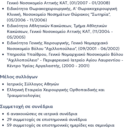
Γενικό Νοσοκομείο Αττικής ΚΑΤ, (01/2007 - 01/2008)
Ειδικότητα Θωρακοχειρουργικής, Α' Θωρακοχειρουργική
Κλινική, Νοσοκομείο Νοσημάτων Θώρακος "Σωτηρία",
(05/2006 - 11/2006)
Ειδικότητα Αθλητικών Κακώσεων, Τμήμα Αθλητικών
Κακώσεων, Γενικό Νοσοκομείο Αττικής ΚΑΤ, (11/2004 -
05/2005)
Ειδικότητα Γενικής Χειρουργικής, Γενικό Νοµαρχιακό
Νοσοκοµείο Βόλου "Αχιλλοπούλειο", (09/2001 - 06/2002)
Υπηρεσία Υπαίθρου, Γενικό Νοµαρχιακό Νοσοκοµείο Βόλου
"Αχιλλοπούλειο" - Περιφερειακό Ιατρείο Αγίου Λαυρεντίου -
Κέντρο Υγείας Αργαλαστής, (2000 - 2001)
Μέλος συλλόγων
Ιατρικός Σύλλογος Αθηνών
Ελληνική Εταιρεία Χειρουργικής Ορθοπαιδικής και
Τραυματιολογίας
Συμμετοχή σε συνέδρια
6 ανακοινώσεις σε ιατρικά συνέδρια
29 συμμετοχές σε επιστημονικά συνέδρια
59 συμμετοχές σε επιστημονικές ημερίδες και σεμινάρια