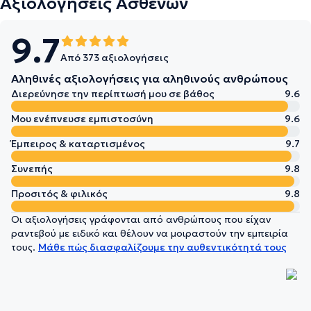
Αξιολογήσεις Ασθενών
9.7
Από 373 αξιολογήσεις
Αληθινές αξιολογήσεις για αληθινούς ανθρώπους
Διερεύνησε την περίπτωσή μου σε βάθος
9.6
Μου ενέπνευσε εμπιστοσύνη
9.6
Έμπειρος & καταρτισμένος
9.7
Συνεπής
9.8
Προσιτός & φιλικός
9.8
Οι αξιολογήσεις γράφονται από ανθρώπους που είχαν
ραντεβού με ειδικό και θέλουν να μοιραστούν την εμπειρία
τους.
Μάθε πώς διασφαλίζουμε την αυθεντικότητά τους