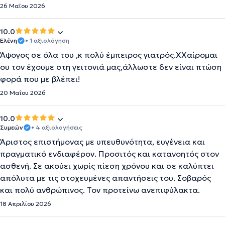
26 Μαΐου 2026
10.0
Ελένη
• 1 αξιολόγηση
Άψογος σε όλα του ,κ πολύ έμπειρος γιατρός.ΧΧαίρομαι
ου τον έχουμε στη γειτονιά μας,άλλωστε δεν είναι πτώση
φορά που με βλέπει!
20 Μαΐου 2026
10.0
Συμεών
• 4 αξιολογήσεις
Άριστος επιστήμονας με υπευθυνότητα, ευγένεια και
πραγματικό ενδιαφέρον. Προσιτός και κατανοητός στον
ασθενή. Σε ακούει χωρίς πίεση χρόνου και σε καλύπτει
απόλυτα με τις στοχευμένες απαντήσεις του. Σοβαρός
και πολύ ανθρώπινος. Τον προτείνω ανεπιφύλακτα.
18 Απριλίου 2026