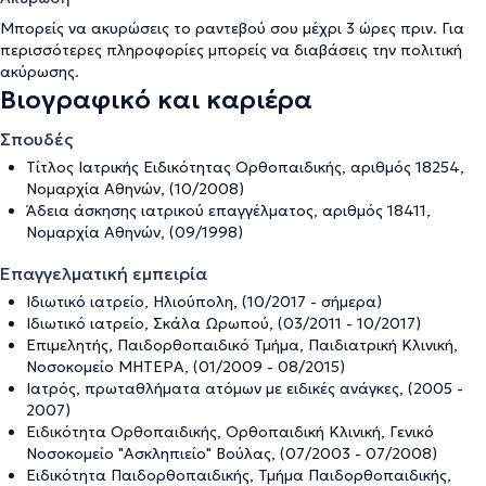
Μπορείς να ακυρώσεις το ραντεβού σου μέχρι 3 ώρες πριν. Για
περισσότερες πληροφορίες μπορείς να διαβάσεις την
πολιτική
ακύρωσης
.
Βιογραφικό και καριέρα
Σπουδές
Τίτλος Ιατρικής Ειδικότητας Ορθοπαιδικής, αριθμός 18254,
Νομαρχία Αθηνών, (10/2008)
Άδεια άσκησης ιατρικού επαγγέλματος, αριθμός 18411,
Νομαρχία Αθηνών, (09/1998)
Επαγγελματική εμπειρία
Ιδιωτικό ιατρείο, Ηλιούπολη, (10/2017 - σήμερα)
Ιδιωτικό ιατρείο, Σκάλα Ωρωπού, (03/2011 - 10/2017)
Επιμελητής, Παιδορθοπαιδικό Τμήμα, Παιδιατρική Κλινική,
Νοσοκομείο ΜΗΤΕΡΑ, (01/2009 - 08/2015)
Ιατρός, πρωταθλήματα ατόμων με ειδικές ανάγκες, (2005 -
2007)
Ειδικότητα Ορθοπαιδικής, Ορθοπαιδική Κλινική, Γενικό
Νοσοκομείο "Ασκληπιείο" Βούλας, (07/2003 - 07/2008)
Ειδικότητα Παιδορθοπαιδικής, Τμήμα Παιδορθοπαιδικής,