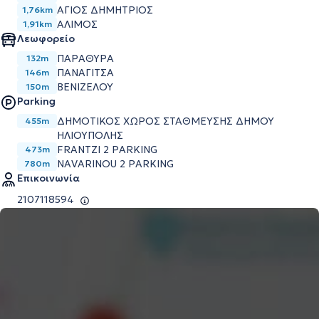
ΑΓΙΟΣ ΔΗΜΗΤΡΙΟΣ
1,76km
ΑΛΙΜΟΣ
1,91km
Λεωφορείο
ΠΑΡΑΘΥΡΑ
132m
ΠΑΝΑΓΙΤΣΑ
146m
ΒΕΝΙΖΕΛΟΥ
150m
Parking
ΔΗΜΟΤΙΚΟΣ ΧΩΡΟΣ ΣΤΑΘΜΕΥΣΗΣ ΔΗΜΟΥ
455m
ΗΛΙΟΥΠΟΛΗΣ
FRANTZI 2 PARKING
473m
NAVARINOU 2 PARKING
780m
Επικοινωνία
2107118594