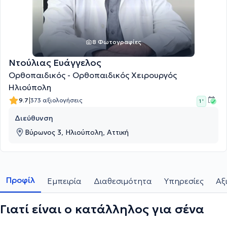
8 Φωτογραφίες
Ντούλιας Ευάγγελος
Ορθοπαιδικός - Ορθοπαιδικός Χειρουργός
Ηλιούπολη
|
9.7
373 αξιολογήσεις
1 '
Διεύθυνση
Βύρωνος 3, Ηλιούπολη, Αττική
Προφίλ
Εμπειρία
Διαθεσιμότητα
Υπηρεσίες
Αξ
Γιατί είναι ο κατάλληλος για σένα