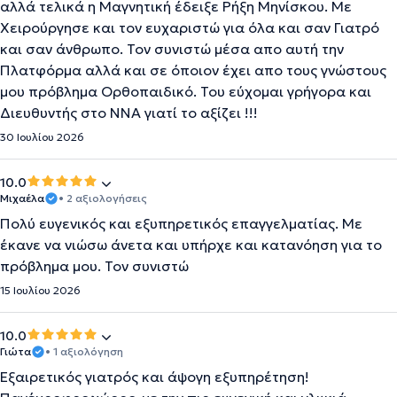
αλλά τελικά η Μαγνητική έδειξε Ρήξη Μηνίσκου. Με
Χειρούργησε και τον ευχαριστώ για όλα και σαν Γιατρό
και σαν άνθρωπο. Τον συνιστώ μέσα απο αυτή την
Πλατφόρμα αλλά και σε όποιον έχει απο τους γνώστους
μου πρόβλημα Ορθοπαιδικό. Του εύχομαι γρήγορα και
Διευθυντής στο ΝΝΑ γιατί το αξίζει !!!
30 Ιουλίου 2026
10.0
Μιχαέλα
• 2 αξιολογήσεις
Πολύ ευγενικός και εξυπηρετικός επαγγελματίας. Με
έκανε να νιώσω άνετα και υπήρχε και κατανόηση για το
πρόβλημα μου. Τον συνιστώ
15 Ιουλίου 2026
10.0
Γιώτα
• 1 αξιολόγηση
Εξαιρετικός γιατρός και άψογη εξυπηρέτηση!