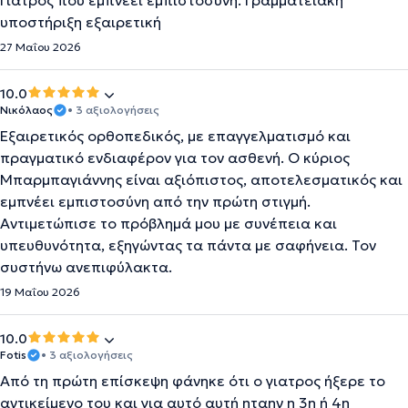
Γιατρός που εμπνέει εμπιστοσύνη. Γραμματειακή
υποστήριξη εξαιρετική
27 Μαΐου 2026
10.0
Νικόλαος
• 3 αξιολογήσεις
Εξαιρετικός ορθοπεδικός, με επαγγελματισμό και
πραγματικό ενδιαφέρον για τον ασθενή. Ο κύριος
Μπαρμπαγιάννης είναι αξιόπιστος, αποτελεσματικός και
εμπνέει εμπιστοσύνη από την πρώτη στιγμή.
Αντιμετώπισε το πρόβλημά μου με συνέπεια και
υπευθυνότητα, εξηγώντας τα πάντα με σαφήνεια. Τον
συστήνω ανεπιφύλακτα.
19 Μαΐου 2026
10.0
Fotis
• 3 αξιολογήσεις
Από τη πρώτη επίσκεψη φάνηκε ότι ο γιατρος ήξερε το
αντικείμενο του και για αυτό αυτή ηταην η 3η ή 4η