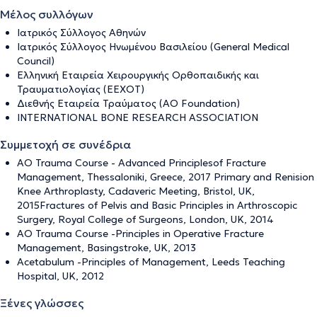
Μέλος συλλόγων
Ιατρικός Σύλλογος Αθηνών
Ιατρικός Σύλλογος Ηνωμένου Βασιλείου (General Medical
Council)
Ελληνική Εταιρεία Χειρουργικής Ορθοπαιδικής και
Τραυματιολογίας (ΕΕΧΟΤ)
Διεθνής Εταιρεία Τραύματος (AO Foundation)
INTERNATIONAL BONE RESEARCH ASSOCIATION
Συμμετοχή σε συνέδρια
AO Trauma Course - Advanced Principlesof Fracture
Management, Thessaloniki, Greece, 2017 Primary and Renision
Knee Arthroplasty, Cadaveric Meeting, Bristol, UK,
2015Fractures of Pelvis and Basic Principles in Arthroscopic
Surgery, Royal College of Surgeons, London, UK, 2014
AO Trauma Course -Principles in Operative Fracture
Management, Basingstroke, UK, 2013
Acetabulum -Principles of Management, Leeds Teaching
Hospital, UK, 2012
Ξένες γλώσσες