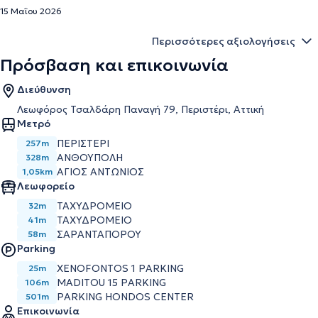
15 Μαΐου 2026
Περισσότερες αξιολογήσεις
Πρόσβαση και επικοινωνία
Διεύθυνση
Λεωφόρος Τσαλδάρη Παναγή 79, Περιστέρι, Αττική
Μετρό
ΠΕΡΙΣΤΕΡΙ
257m
ΑΝΘΟΥΠΟΛΗ
328m
ΑΓΙΟΣ ΑΝΤΩΝΙΟΣ
1,05km
Λεωφορείο
ΤΑΧΥΔΡΟΜΕΙΟ
32m
ΤΑΧΥΔΡΟΜΕΙΟ
41m
ΣΑΡΑΝΤΑΠΟΡΟΥ
58m
Parking
XENOFONTOS 1 PARKING
25m
MADITOU 15 PARKING
106m
PARKING HONDOS CENTER
501m
Επικοινωνία