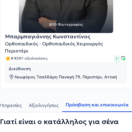
10 Φωτογραφίες
Μπαρμπαγιάννης Κωνσταντίνος
Ορθοπαιδικός - Ορθοπαιδικός Χειρουργός
Περιστέρι
|
9.9
187 αξιολογήσεις
1 '
Διεύθυνση
Λεωφόρος Τσαλδάρη Παναγή 79, Περιστέρι, Αττική
Πρόσβαση και επικοινωνία
Υπηρεσίες
Αξιολογήσεις
Γιατί είναι ο κατάλληλος για σένα