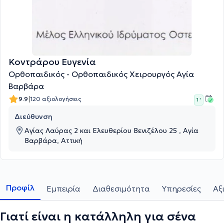
Κοντράρου Ευγενία
Ορθοπαιδικός - Ορθοπαιδικός Χειρουργός Αγία
Βαρβάρα
|
9.9
120 αξιολογήσεις
1 '
Διεύθυνση
Αγίας Λαύρας 2 και Ελευθερίου Βενιζέλου 25 , Αγία
Βαρβάρα, Αττική
Προφίλ
Εμπειρία
Διαθεσιμότητα
Υπηρεσίες
Αξ
Γιατί είναι η κατάλληλη για σένα