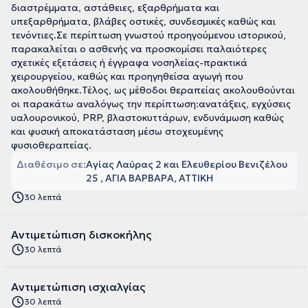
διαστρέμματα, αστάθειες, εξαρθρήματα και
υπεξαρθρήματα, βλάβες οστικές, συνδεσμικές καθώς και
τενόντιες.Σε περίπτωση γνωστού προηγούμενου ιστορικού,
παρακαλείται ο ασθενής να προσκομίσει παλαιότερες
σχετικές εξετάσεις ή έγγραφα νοσηλείας-πρακτικά
χειρουργείου, καθώς και προηγηθείσα αγωγή που
ακολουθήθηκε.Τέλος, ως μέθοδοι θεραπείας ακολουθούνται
οι παρακάτω αναλόγως την περίπτωση:ανατάξεις, εγχύσεις
υαλουρονικού, PRP, βλαστοκυττάρων, ενδυνάμωση καθώς
και φυσική αποκατάσταση μέσω στοχευμένης
φυσιοθεραπείας.
Διαθέσιμο σε:
Αγίας Λαύρας 2 και Ελευθερίου Βενιζέλου
25 , ΑΓΙΑ ΒΑΡΒΑΡΑ, ΑΤΤΙΚΗ
30 λεπτά
Αντιμετώπιση δισκοκήλης
30 λεπτά
Αντιμετώπιση ισχιαλγίας
30 λεπτά