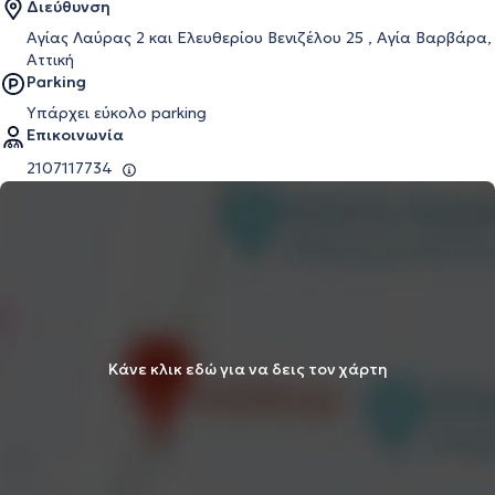
Διεύθυνση
Αγίας Λαύρας 2 και Ελευθερίου Βενιζέλου 25 , Αγία Βαρβάρα,
Αττική
Parking
Υπάρχει εύκολο parking
Επικοινωνία
2107117734
Κάνε κλικ εδώ για να δεις τον χάρτη