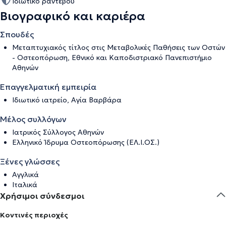
Ιδιωτικό ραντεβού
Βιογραφικό και καριέρα
Σπουδές
Μεταπτυχιακός τίτλος στις Μεταβολικές Παθήσεις των Οστών
- Οστεοπόρωση, Εθνικό και Καποδιστριακό Πανεπιστήμιο
Αθηνών
Επαγγελματική εμπειρία
Ιδιωτικό ιατρείο, Αγία Βαρβάρα
Μέλος συλλόγων
Ιατρικός Σύλλογος Αθηνών
Ελληνικό Ίδρυμα Οστεοπόρωσης (ΕΛ.Ι.ΟΣ.)
Ξένες γλώσσες
Αγγλικά
Ιταλικά
Χρήσιμοι σύνδεσμοι
Κοντινές περιοχές