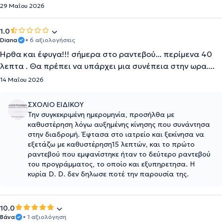
29 Μαΐου 2026
1.0
Diana
• 6 αξιολογήσεις
Ηρθα και έφυγα!!! σήμερα στο ραντεβού... περίμενα 40
λεπτα . Θα πρέπει να υπάρχει μια συνέπεια στην ωρα....
14 Μαΐου 2026
ΣΧΟΛΙΟ ΕΙΔΙΚΟΥ
Την συγκεκριμένη ημερομηνία, προσήλθα με
καθυστέρηση λόγω αυξημένης κίνησης που συνάντησα
στην διαδρομή. Έφτασα στο ιατρείο και ξεκίνησα να
εξετάζω με καθυστέρηση15 λεπτών, και το πρώτο
ραντεβού που εμφανίστηκε ήταν το δεύτερο ραντεβού
του προγράμματος, το οποίο και εξυπηρετησα. Η
κυρία D. D. δεν δηλωσε ποτέ την παρουσία της.
10.0
Βάνα
• 1 αξιολόγηση