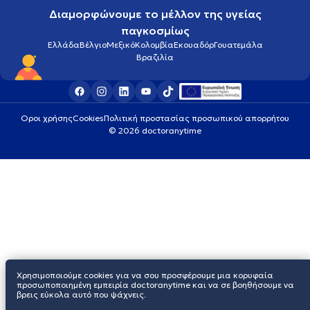
Διαμορφώνουμε το μέλλον της υγείας
παγκοσμίως
Ελλάδα
Βέλγιο
Μεξικό
Κολομβία
Εκουαδόρ
Γουατεμάλα
Βραζιλία
Οροι χρήσης
Cookies
Πολιτική προστασίας προσωπικού απορρήτου
© 2026 doctoranytime
Χρησιμοποιούμε cookies για να σου προσφέρουμε μια κορυφαία
προσωποποιημένη εμπειρία doctoranytime και να σε βοηθήσουμε να
βρεις εύκολα αυτό που ψάχνεις.