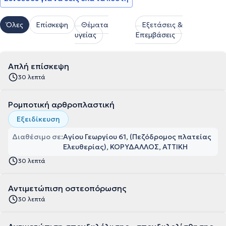
Όλες
Επίσκεψη
Θέματα
Εξετάσεις &
υγείας
Επεμβάσεις
Απλή επίσκεψη
30 λεπτά
Ρομποτική αρθροπλαστική
Εξειδίκευση
Διαθέσιμο σε:
Αγίου Γεωργίου 61, (Πεζόδρομος πλατείας
Ελευθερίας), ΚΟΡΥΔΑΛΛΟΣ, ΑΤΤΙΚΗ
30 λεπτά
Αντιμετώπιση οστεοπόρωσης
30 λεπτά