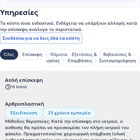
Υπηρεσίες
Τα κόστη είναι ενδεικτικά. Ενδέχεται να υπάρξουν αλλαγές κατά
την επίσκεψη ανάλογα το περιστατικό.
Συνδέσου για να δεις όλα τα κόστη
Όλες
Επίσκεψη
Θέματα
Εξετάσεις &
Βεβαιώσεις &
υγείας
Επεμβάσεις
Συνταγογράφηση
Απλή επίσκεψη
15 λεπτά
Αρθροπλαστική
Εξειδίκευση
25 χρόνια εμπειρία
Μέθοδος θεραπείας: Κατά την επίσκεψη στο ιατρείο, ο
ασθενής θα πρέπει να προσκομίσει τον πλήρη ιατρικό του
φάκελο. Πραγματοποιείται χειρουργική επέμβαση (ολική
αρθροπλαστική ισχίου και γόνατος) και αντιμετωπίζονται οι