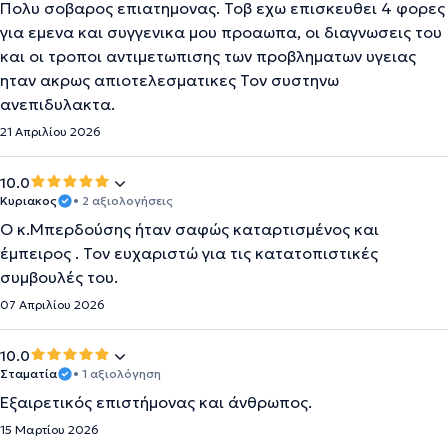
Πολυ σοβαρος επιατημονας. Τοβ εχω επισκευθει 4 φορες
για εμενα και συγγενικα μου προαωπα, οι διαγνωσεις του
και οι τροποι αντιμετωπισης των προβληματων υγειας
ηταν ακρως απιοτελεσματικες Τον συστηνω
ανεπιδυλακτα.
21 Απριλίου 2026
10.0
Κυριακος
• 2 αξιολογήσεις
Ο κ.Μπερδούσης ήταν σαφώς καταρτισμένος και
έμπειρος . Τον ευχαριστώ για τις κατατοπιστικές
συμβουλές του.
07 Απριλίου 2026
10.0
Σταματία
• 1 αξιολόγηση
Εξαιρετικός επιστήμονας και άνθρωπος.
15 Μαρτίου 2026