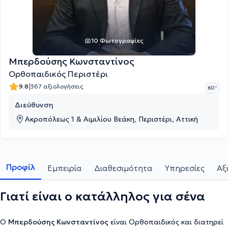
10 Φωτογραφίες
Μπερδούσης Κωνσταντίνος
Ορθοπαιδικός Περιστέρι
|
9.8
367 αξιολογήσεις
60 '
Διεύθυνση
Ακροπόλεως 1 & Αιμιλίου Βεάκη, Περιστέρι, Αττική
Προφίλ
Εμπειρία
Διαθεσιμότητα
Υπηρεσίες
Αξ
Γιατί είναι ο κατάλληλος για σένα
Ο
Μπερδούσης Κωνσταντίνος
είναι Ορθοπαιδικός και διατηρεί