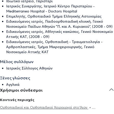
Ιδιωτικό ιατρείο, Περιστέρι
Ιατρικός Συνεργάτης, Ιατρικό Κέντρο Περιστερίου -
Mediterraneo Hospital - Doctors Hospital
Επιμελητής, Ορθοπαιδικό Τμήμα Ελληνικής Αστυνομίας
Ειδικευόμενος ιατρός, Παιδοορθοπαιδική κλινική, Γενικό
Νοσοκομείο Παίδων Αθηνών "Π. και Α. Κυριακού", (2008 - 09)
Ειδικευόμενος ιατρός, Αθλητικές κακώσεις, Γενικό Νοσοκομείο
Αττικής ΚΑΤ, (2008 - 09)
Ειδικευόμενος ιατρός, Ορθοπαιδική - Τραυματιολογία -
Αρθροπλαστικές, Τμήμα Μικροχειρουργικής, Γενικό
Νοσοκομείο Αττικής ΚΑΤ
Μέλος συλλόγων
Ιατρικός Σύλλογος Αθηνών
Ξένες γλώσσες
Αγγλικά
Χρήσιμοι σύνδεσμοι
Κοντινές περιοχές
Ορθοπαιδικοί και Ορθοπαιδικοί Χειρουργοί στο Ίλιον
Ορθοπαιδικοί και Ορθοπαιδικοί Χειρουργοί στο Χαϊδάρι