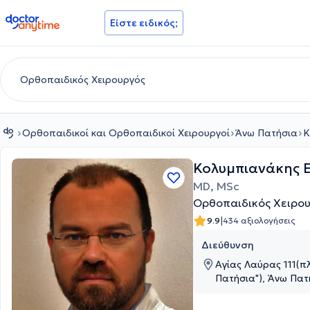
doctoranytime
Είστε ειδικός;
Ορθοπαιδικοί και Ορθοπαιδικοί Χειρουργοί
Άνω Πατήσια
Κ
Κολυμπιανάκης 
MD, MSc
Ορθοπαιδικός Χειρο
|
9.9
434 αξιολογήσεις
Διεύθυνση
Αγίας Λαύρας 111(
Πατήσια"), Άνω Πατ