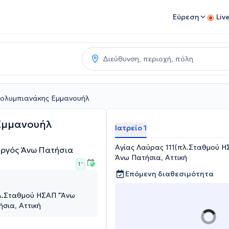
Εύρεση
Liv
ολυμπιανάκης Εμμανουήλ
Εμμανουήλ
Ιατρείο 1
Αγίας Λαύρας 111(πλ.Σταθμού Η
υργός Άνω Πατήσια
Άνω Πατήσια, Αττική
1 '
Επόμενη διαθεσιμότητα
πλ.Σταθμού ΗΣΑΠ "Άνω
ήσια, Αττική