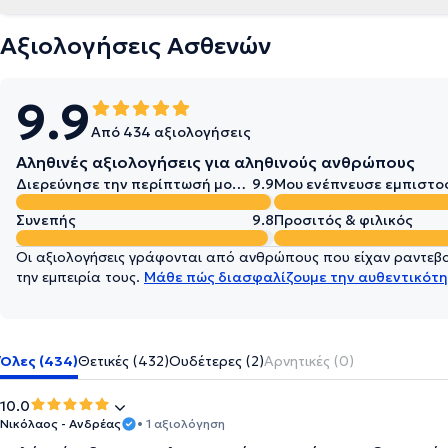
Αξιολογήσεις Ασθενών
9.9
Από 434 αξιολογήσεις
Αληθινές αξιολογήσεις για αληθινούς ανθρώπους
Διερεύνησε την περίπτωσή μου σε βάθος
9.9
Μου ενέπνευσε εμπιστο
Συνεπής
9.8
Προσιτός & φιλικός
Οι αξιολογήσεις γράφονται από ανθρώπους που είχαν ραντεβού
την εμπειρία τους.
Μάθε πώς διασφαλίζουμε την αυθεντικότη
Όλες (434)
Θετικές (432)
Ουδέτερες (2)
Αρνητικές (0)
10.0
Νικόλαος - Ανδρέας
• 1 αξιολόγηση