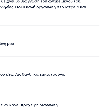
δείχνει βαθιά γνώση του αντικειμένου του,
οδηγίες. Πολύ καλή οργάνωση στο ιατρείο και
ύνη μου
που έχω. Αισθάνθηκα εμπιστοσύνη.
κε να κανει προχειρη διαγνωση.