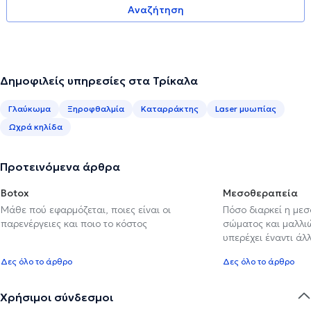
Αναζήτηση
Δημοφιλείς υπηρεσίες στα Τρίκαλα
Γλαύκωμα
Ξηροφθαλμία
Καταρράκτης
Laser μυωπίας
Ωχρά κηλίδα
Προτεινόμενα άρθρα
Botox
Μεσοθεραπεία
Μάθε πού εφαρμόζεται, ποιες είναι οι
Πόσο διαρκεί η με
παρενέργειες και ποιο το κόστος
σώματος και μαλλιών
υπερέχει έναντι ά
Δες όλο το άρθρο
Δες όλο το άρθρο
Χρήσιμοι σύνδεσμοι