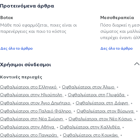
Προτεινόμενα άρθρα
Botox
Μεσοθεραπεία
Μάθε πού εφαρμόζεται, ποιες είναι οι
Πόσο διαρκεί η με
παρενέργειες και ποιο το κόστος
σώματος και μαλλιών
υπερέχει έναντι ά
Δες όλο το άρθρο
Δες όλο το άρθρο
Χρήσιμοι σύνδεσμοι
Κοντινές περιοχές
Οφθαλμίατροι στο Ελληνικό
Οφθαλμίατροι στον Άλιμο
Οφθαλμίατροι στην Ηλιούπολη
Οφθαλμίατροι στη Γλυφάδα
Οφθαλμίατροι στον Άγιο Δημήτριο
Οφθαλμίατροι στη Δάφνη
Οφθαλμίατροι στο Παλαιό Φάληρο
Οφθαλμίατροι στον Βύρωνα
Οφθαλμίατροι στη Νέα Σμύρνη
Οφθαλμίατροι στον Νέο Κόσμο
Οφθαλμίατροι στην Αθήνα
Οφθαλμίατροι στην Καλλιθέα
Οφθαλμίατροι στο Παγκράτι
Οφθαλμίατροι στο Κουκάκι