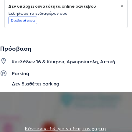
Δεν υπάρχει δυνατότητα online ραντεβού
Εκδήλωσε το ενδιαφέρον σου
Στείλε αίτημα
Πρόσβαση
Κυκλάδων 16 & Κύπρου, Αργυρούπολη, Αττική
Parking
Δεν διαθέτει parking
Κάνε κλικ εδώ για να δεις τον χάρτη