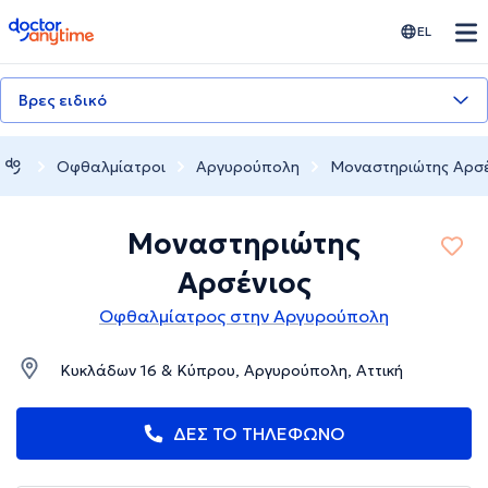
doctoranytime
EL
Βρες ειδικό
Οφθαλμίατροι
Αργυρούπολη
Μοναστηριώτης Αρσέ
Μοναστηριώτης
Αρσένιος
Οφθαλμίατρος στην Αργυρούπολη
Κυκλάδων 16 & Κύπρου, Αργυρούπολη, Αττική
ΔΕΣ ΤΟ ΤΗΛΕΦΩΝΟ