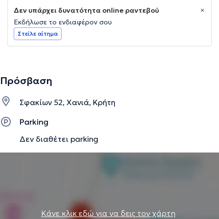
Δεν υπάρχει δυνατότητα online ραντεβού
Εκδήλωσε το ενδιαφέρον σου
Στείλε αίτημα
Πρόσβαση
Σφακίων 52, Χανιά, Κρήτη
Parking
Δεν διαθέτει parking
Κάνε κλικ εδώ για να δεις τον χάρτη