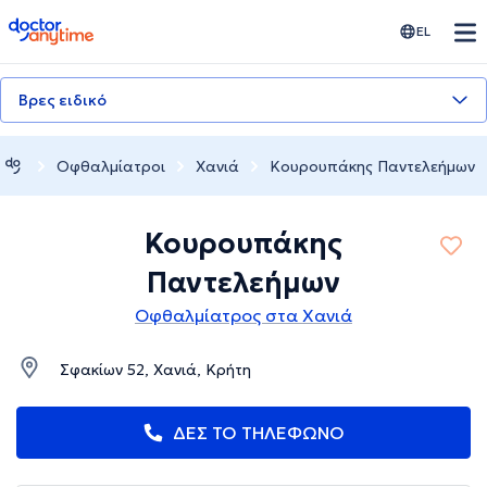
doctoranytime
EL
Βρες ειδικό
Οφθαλμίατροι
Χανιά
Κουρουπάκης Παντελεήμων
Κουρουπάκης
Παντελεήμων
Οφθαλμίατρος στα Χανιά
Σφακίων 52, Χανιά, Κρήτη
ΔΕΣ ΤΟ ΤΗΛΕΦΩΝΟ