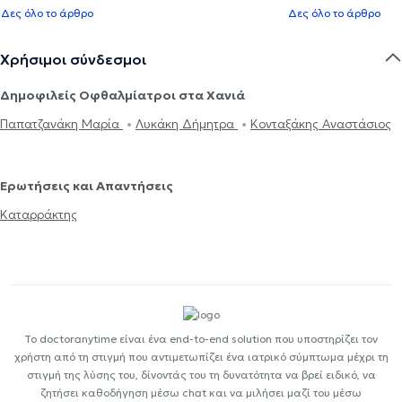
Δες όλο το άρθρο
Δες όλο το άρθρο
Χρήσιμοι σύνδεσμοι
Δημοφιλείς Οφθαλμίατροι στα Χανιά
Παπατζανάκη Μαρία
Λυκάκη Δήμητρα
Κονταξάκης Αναστάσιος
Ερωτήσεις και Απαντήσεις
Καταρράκτης
Το doctoranytime είναι ένα end-to-end solution που υποστηρίζει τον
χρήστη από τη στιγμή που αντιμετωπίζει ένα ιατρικό σύμπτωμα μέχρι τη
στιγμή της λύσης του, δίνοντάς του τη δυνατότητα να βρεί ειδικό, να
ζητήσει καθοδήγηση μέσω chat και να μιλήσει μαζί του μέσω