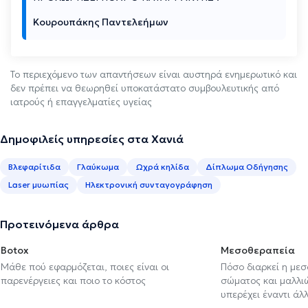
Κουρουπάκης Παντελεήμων
Το περιεχόμενο των απαντήσεων είναι αυστηρά ενημερωτικό και
δεν πρέπει να θεωρηθεί υποκατάστατο συμβουλευτικής από
ιατρούς ή επαγγελματίες υγείας
Δημοφιλείς υπηρεσίες στα Χανιά
Βλεφαρίτιδα
Γλαύκωμα
Ωχρά κηλίδα
Δίπλωμα Οδήγησης
Laser μυωπίας
Ηλεκτρονική συνταγογράφηση
Προτεινόμενα άρθρα
Botox
Μεσοθεραπεία
Μάθε πού εφαρμόζεται, ποιες είναι οι
Πόσο διαρκεί η με
παρενέργειες και ποιο το κόστος
σώματος και μαλλιών
υπερέχει έναντι ά