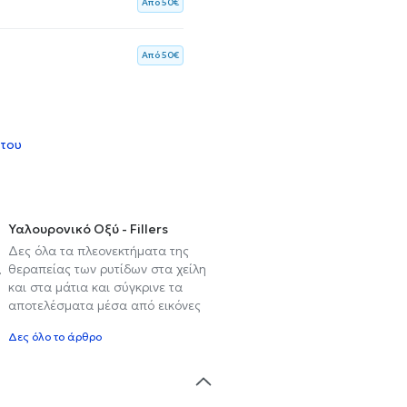
Aπό 50€
Aπό 50€
 του
Υαλουρονικό Οξύ - Fillers
Δες όλα τα πλεονεκτήματα της
,
θεραπείας των ρυτίδων στα χείλη
και στα μάτια και σύγκρινε τα
αποτελέσματα μέσα από εικόνες
Δες όλο το άρθρο