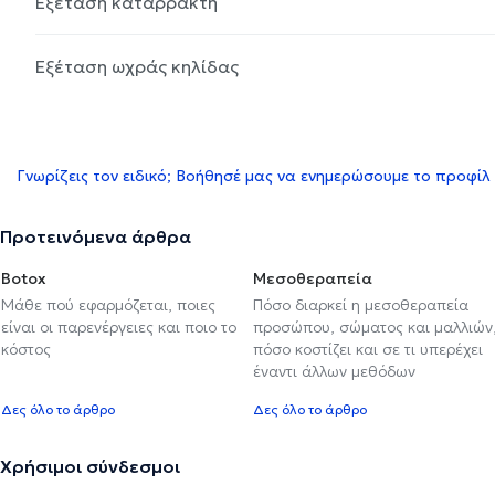
Εξέταση καταρράκτη
Εξέταση ωχράς κηλίδας
Γνωρίζεις τον ειδικό; Βοήθησέ μας να ενημερώσουμε το προφίλ
Προτεινόμενα άρθρα
Botox
Μεσοθεραπεία
Μάθε πού εφαρμόζεται, ποιες
Πόσο διαρκεί η μεσοθεραπεία
είναι οι παρενέργειες και ποιο το
προσώπου, σώματος και μαλλιών
κόστος
πόσο κοστίζει και σε τι υπερέχει
έναντι άλλων μεθόδων
Δες όλο το άρθρο
Δες όλο το άρθρο
Χρήσιμοι σύνδεσμοι