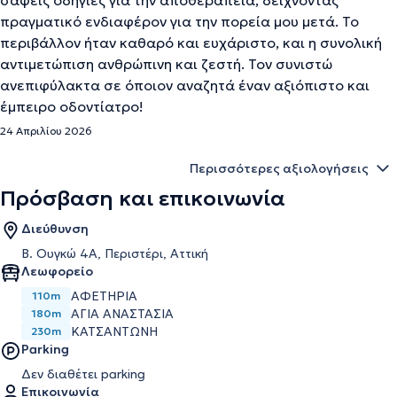
σαφείς οδηγίες για την αποθεραπεία, δείχνοντας
πραγματικό ενδιαφέρον για την πορεία μου μετά. Το
περιβάλλον ήταν καθαρό και ευχάριστο, και η συνολική
αντιμετώπιση ανθρώπινη και ζεστή. Τον συνιστώ
ανεπιφύλακτα σε όποιον αναζητά έναν αξιόπιστο και
έμπειρο οδοντίατρο!
24 Απριλίου 2026
Περισσότερες αξιολογήσεις
Πρόσβαση και επικοινωνία
Διεύθυνση
Β. Ουγκώ 4Α, Περιστέρι, Αττική
Λεωφορείο
ΑΦΕΤΗΡΙΑ
110m
ΑΓΙΑ ΑΝΑΣΤΑΣΙΑ
180m
ΚΑΤΣΑΝΤΏΝΗ
230m
Parking
Δεν διαθέτει parking
Επικοινωνία