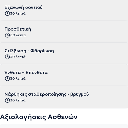
Εξαγωγή δοντιού
30 λεπτά
Προσθετική
60 λεπτά
Στίλβωση - Φθορίωση
30 λεπτά
Ένθετα – Επένθετα
30 λεπτά
Νάρθηκες σταθεροποίησης - βρυγμού
30 λεπτά
Αξιολογήσεις Ασθενών