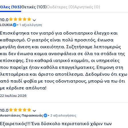
Όλες (103)
Θετικές (103)
Ουδέτερες (0)
Αρνητικές (0)
10.0
LOUKIA
• 1 αξιολόγηση
Επισκέφτηκα τον γιατρό για οδοντιατρικο έλεγχο και
καθαρισμό. Ο γιατρός είναι πολύ προσιτός, ένιωσα
μεγάλη άνεση και οικειότητα. Συζητήσαμε λεπτομερώς
και δεν ένιωσα καμια ανασφάλεια σε όλα τα στάδια της
επίσκεψης. Στο καθαρά ιατρικό κομμάτι, οι υπηρεσίες
που παρείχε ήταν καθόλα επαγγελματικες. Επιμονη στη
λεπτομέρεια και άριστο αποτέλεσμα. Δεδομένου ότι εχω
από παιδί φοβία με τους οδοντιατρους, μπορώ να πω ότι
με κέρδισε απόλυτα!
22 Ιουλίου 2026
10.0
Αναστάσιος Παρασκευάς
• 2 αξιολογήσεις
Εξαιρετικός!!! Ένα δύσκολο περιστατικό χάριν των