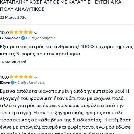
ΚΑΤΑΠΛΗΚΤΙΚΌΣ ΓΙΑΤΡΌΣ ΜΕ ΚΑΤΆΡΤΙΣΗ ΕΥΓΕΝΊΑ ΚΑΙ
ΠΟΛΎ ΑΝΑΛΥΤΙΚΟΣ
22 Μαΐου 2026
10.0
Εδουαρδος
• 3 αξιολογήσεις
Εξαιρετικός ιατρός και άνθρωπος! 100% ευχαριστημένος
και τις 3 φορές που τον προτίμησα
14 Μαΐου 2026
10.0
Ελενη
• 2 αξιολογήσεις
Έμεινα απόλυτα ικανοποιημένη από την εμπειρία μου! Η
εξαγωγή του φρονιμίτη ήταν κάτι που με αγχωνε πολύ,
αλλά ο γιατρός με έκανε να νιώσω ασφάλεια από την
πρώτη στιγμή. Ήταν επεξηγηματικός, ήρεμος και πολύ
προσεκτικός σε κάθε βήμα της διαδικασίας. Η επέμβαση
έγινε με επαγγελματισμό και χωρίς πόνο, ενώ μου έδωσε