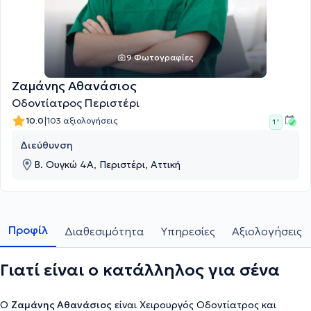
9 Φωτογραφίες
Ζαμάνης Αθανάσιος
Οδοντίατρος Περιστέρι
|
10.0
103 αξιολογήσεις
1 '
Διεύθυνση
Β. Ουγκώ 4Α, Περιστέρι, Αττική
Προφίλ
Διαθεσιμότητα
Υπηρεσίες
Αξιολογήσεις
Γιατί είναι ο κατάλληλος για σένα
Ο
Ζαμάνης Αθανάσιος
είναι Χειρουργός Οδοντίατρος και