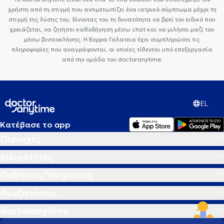
χρήστη από τη στιγμή που αντιμετωπίζει ένα ιατρικό σύμπτωμα μέχρι τη
στιγμή της λύσης του, δίνοντας του τη δυνατότητα να βρεί τον ειδικό που
χρειάζεται, να ζητήσει καθοδήγηση μέσω chat και να μιλήσει μαζί του
μέσω βιντεοκλήσης. Η Βερρα Γαλατεια έχει συμπληρώσει τις
πληροφορίες που αναγράφονται, οι οποίες τίθενται υπό επεξεργασία
από την ομάδα του doctoranytime.
EL
Κατέβασε το app
Περιοχές
Ειδικότητες
Παθήσεις/Υπηρεσίες
Αναζητήσεις
doctoranytime