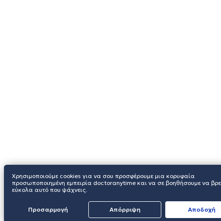
Χρησιμοποιούμε cookies για να σου προσφέρουμε μια κορυφαία
προσωποποιημένη εμπειρία doctoranytime και να σε βοηθήσουμε να βρε
εύκολα αυτό που ψάχνεις.
Προσαρμογή
Απόρριψη
Aποδοχή