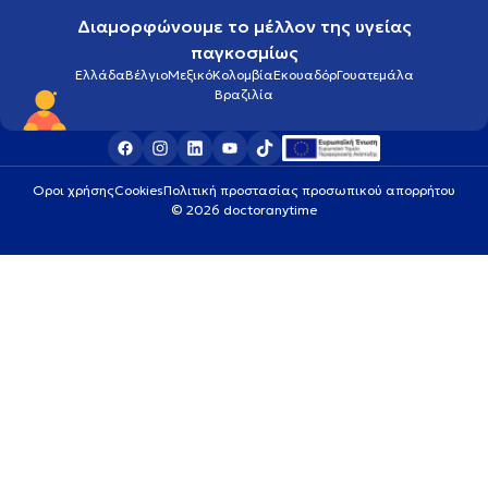
Διαμορφώνουμε το μέλλον της υγείας
παγκοσμίως
Ελλάδα
Βέλγιο
Μεξικό
Κολομβία
Εκουαδόρ
Γουατεμάλα
Βραζιλία
Οροι χρήσης
Cookies
Πολιτική προστασίας προσωπικού απορρήτου
© 2026 doctoranytime