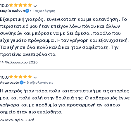
10.0
Μαρία Ιωάννα
• 1 αξιολόγηση
Εξαιρετική γιατρός , ευγενικοτατη και με κατανόηση . Το
περιστατικό μου ήταν επείγον λόγω πόνου και άλλων
συνθηκών και μπόρεσε να με δει άμεσα , παρόλο που
είχε γεμάτο πρόγραμμα . Ήταν γρήγορη και εξονυχιστική.
Τα εξήγησε όλα πολύ καλά και ήταν σαφέστατη. Την
προτείνω ανεπιφύλακτα
14 Φεβρουαρίου 2026
10.0
Αναστασία
• 3 αξιολογήσεις
Η γιατρός ήταν πάρα πολυ κατατοπιστική με τις απορίες
μου, και πολύ καλή στην δουλειά της. Ο καθαρισμός έγινε
γρήγορα και με προθυμία για προσαρμογή αν κάποιο
σημείο ήταν πιο ευαίσθητο.
24 Ιανουαρίου 2026