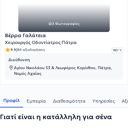
3 Φωτογραφίες
Βέρρα Γαλάτεια
Χειρουργός Οδοντίατρος Πάτρα
|
9.9
86 αξιολογήσεις
180 '
+
Διεύθυνση
Αγίου Νικολάου 53 & Λεωφόρος Κορίνθου, Πάτρα,
Νομός Αχαΐας
Προφίλ
Εμπειρία
Διαθεσιμότητα
Υπηρεσίες
Αξ
Γιατί είναι η κατάλληλη για σένα