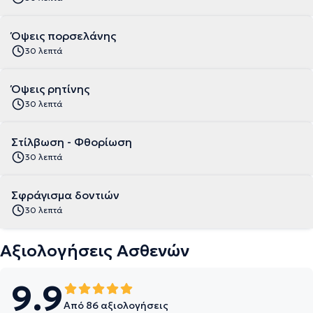
Όψεις πορσελάνης
30 λεπτά
Όψεις ρητίνης
30 λεπτά
Στίλβωση - Φθορίωση
30 λεπτά
Σφράγισμα δοντιών
30 λεπτά
Αξιολογήσεις Ασθενών
9.9
Από 86 αξιολογήσεις