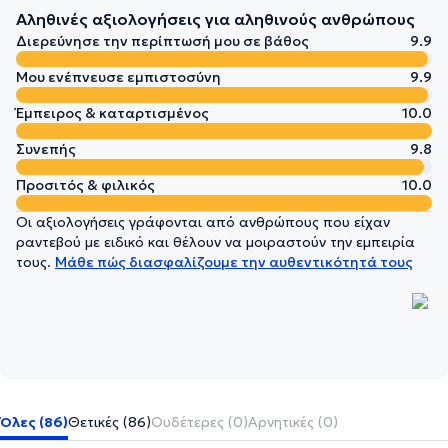
Αληθινές αξιολογήσεις για αληθινούς ανθρώπους
Διερεύνησε την περίπτωσή μου σε βάθος
9.9
Μου ενέπνευσε εμπιστοσύνη
9.9
Έμπειρος & καταρτισμένος
10.0
Συνεπής
9.8
Προσιτός & φιλικός
10.0
Οι αξιολογήσεις γράφονται από ανθρώπους που είχαν
ραντεβού με ειδικό και θέλουν να μοιραστούν την εμπειρία
τους.
Μάθε πώς διασφαλίζουμε την αυθεντικότητά τους
Όλες (86)
Θετικές (86)
Ουδέτερες (0)
Αρνητικές (0)