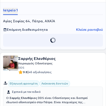
Ιατρείο 1
Αγίας Σοφίας 64, Πάτρα, ΑΧΑΪΑ
Επόμενη διαθεσιμότητα
Κλείσε ραντεβού
Σαρρής Ελευθέριος
Χειρουργός Οδοντίατρος
DDS
|
9.8
46 αξιολογήσεις
Εξαγωγή φρονιμίτη
Λεύκανση δοντιών
Σχετικά με τον ειδικό
Ο
Σαρρής Ελευθέριος
DDS είναι Οδοντίατρος και διατηρεί
ιδιωτικό οδοντιατρείο στην Πάτρα. Είναι πτυχιούχος της