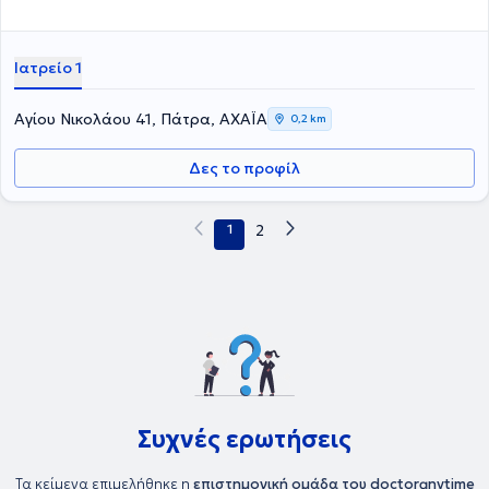
Ιατρείο 1
Αγίου Νικολάου 41, Πάτρα, ΑΧΑΪΑ
0,2 km
Δες το προφίλ
1
2
Συχνές ερωτήσεις
Τα κείμενα επιμελήθηκε η
επιστημονική ομάδα του doctoranytime