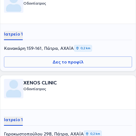
Οδοντίατρος
Ιατρείο 1
Κανακάρη 159-161, Πάτρα, ΑΧΑΪΑ
0,2 km
Δες το προφίλ
XENOS CLINIC
Οδοντίατρος
Ιατρείο 1
Γεροκωστοπούλου 29Β, Πάτρα, ΑΧΑΪΑ
0,2 km