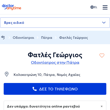
doctoranytime
EL
Βρες ειδικό
Οδοντίατροι
Πάτρα
Φατλές Γεώργιος
Φατλές Γεώργιος
Οδοντίατρος στην Πάτρα
Κολοκοτρώνη 10, Πάτρα, Νομός Αχαΐας
ΔΕΣ ΤΟ ΤΗΛΕΦΩΝΟ
Δεν υπάρχει δυνατότητα online ραντεβού