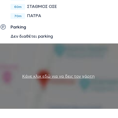
ΣΤΑΘΜΟΣ ΟΣΕ
60m
Την περιγραφή επιμελείται η ομάδα του doctoranytime βασισμένη σε
ΠΑΤΡΑ
επαληθευμένες πληροφορίες.
70m
Parking
Δεν διαθέτει parking
Κάνε κλικ εδώ για να δεις τον χάρτη