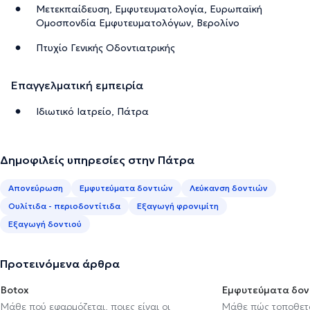
Μετεκπαίδευση, Εμφυτευματολογία, Ευρωπαϊκή
Ομοσπονδία Εμφυτευματολόγων, Βερολίνο
Πτυχίο Γενικής Οδοντιατρικής
Επαγγελματική εμπειρία
Ιδιωτικό Ιατρείο, Πάτρα
Δημοφιλείς υπηρεσίες στην Πάτρα
Απονεύρωση
Εμφυτεύματα δοντιών
Λεύκανση δοντιών
Ουλίτιδα - περιοδοντίτιδα
Εξαγωγή φρονιμίτη
Εξαγωγή δοντιού
Προτεινόμενα άρθρα
Botox
Εμφυτεύματα δον
Μάθε πού εφαρμόζεται, ποιες είναι οι
Μάθε πώς τοποθετού