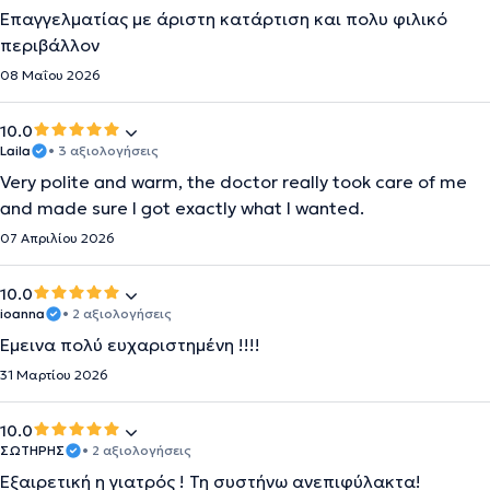
Επαγγελματίας με άριστη κατάρτιση και πολυ φιλικό
περιβάλλον
08 Μαΐου 2026
10.0
Laila
• 3 αξιολογήσεις
Very polite and warm, the doctor really took care of me
and made sure I got exactly what I wanted.
07 Απριλίου 2026
10.0
ioanna
• 2 αξιολογήσεις
Έμεινα πολύ ευχαριστημένη !!!!
31 Μαρτίου 2026
10.0
ΣΩΤΗΡΗΣ
• 2 αξιολογήσεις
Εξαιρετική η γιατρός ! Τη συστήνω ανεπιφύλακτα!