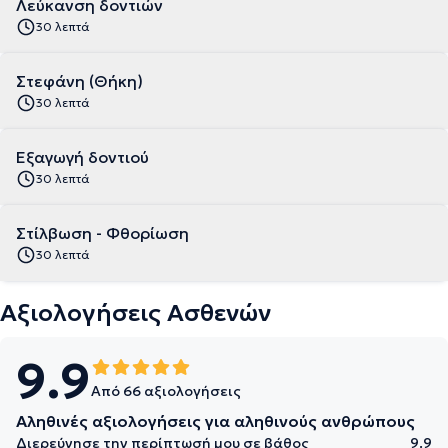
Λεύκανση δοντιών
30 λεπτά
Στεφάνη (Θήκη)
30 λεπτά
Εξαγωγή δοντιού
30 λεπτά
Στίλβωση - Φθορίωση
30 λεπτά
Αξιολογήσεις Ασθενών
9.9
Από 66 αξιολογήσεις
Αληθινές αξιολογήσεις για αληθινούς ανθρώπους
Διερεύνησε την περίπτωσή μου σε βάθος
9.9