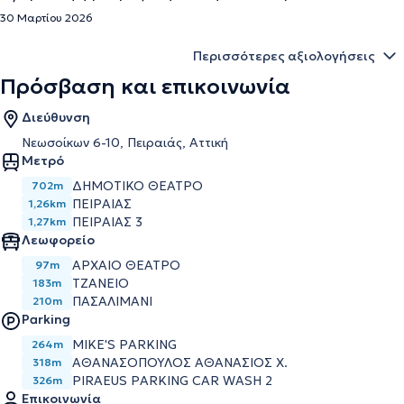
30 Μαρτίου 2026
Περισσότερες αξιολογήσεις
Πρόσβαση και επικοινωνία
Διεύθυνση
Νεωσοίκων 6-10, Πειραιάς, Αττική
Μετρό
ΔΗΜΟΤΙΚΟ ΘΕΑΤΡΟ
702m
ΠΕΙΡΑΙΑΣ
1,26km
ΠΕΙΡΑΙΑΣ 3
1,27km
Λεωφορείο
ΑΡΧΑΙΟ ΘΕΑΤΡΟ
97m
ΤΖΑΝΕΙΟ
183m
ΠΑΣΑΛΙΜΑΝΙ
210m
Parking
MIKE'S PARKING
264m
ΑΘΑΝΑΣΟΠΟΥΛΟΣ ΑΘΑΝΑΣΙΟΣ Χ.
318m
PIRAEUS PARKING CAR WASH 2
326m
Επικοινωνία