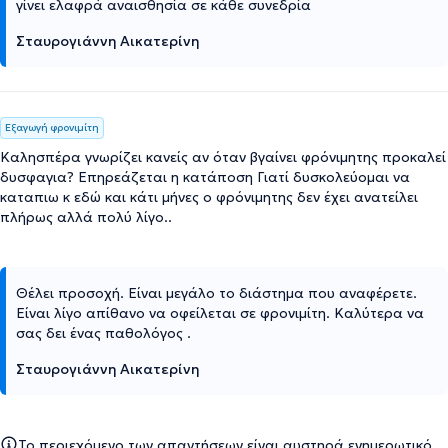
γίνει ελαφρά αναισθησία σε κάθε συνεδρία
Σταυρογιάννη Αικατερίνη
Εξαγωγή φρονιμίτη
Καλησπέρα γνωρίζει κανείς αν όταν βγαίνει φρόνιμητης προκαλεί
δυσφαγια? Επηρεάζεται η κατάποση Γιατί δυσκολεύομαι να
καταπιω κ εδώ και κάτι μήνες ο φρόνιμητης δεν έχει ανατείλει
πλήρως αλλά πολύ λίγο..
Θέλει προσοχή. Είναι μεγάλο το διάστημα που αναφέρετε.
Είναι λίγο απίθανο να οφείλεται σε φρονιμίτη. Καλύτερα να
σας δει ένας παθολόγος .
Σταυρογιάννη Αικατερίνη
Το περιεχόμενο των απαντήσεων είναι αυστηρά ενημερωτικό