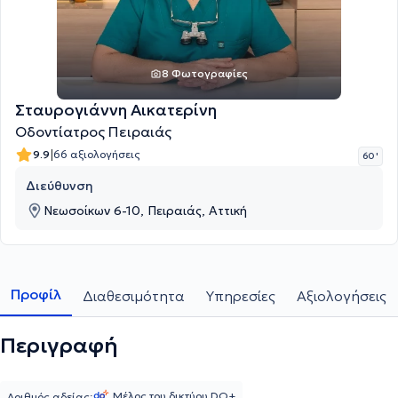
8 Φωτογραφίες
Σταυρογιάννη Αικατερίνη
Οδοντίατρος Πειραιάς
|
9.9
66 αξιολογήσεις
60 '
Διεύθυνση
Νεωσοίκων 6-10, Πειραιάς, Αττική
Προφίλ
Διαθεσιμότητα
Υπηρεσίες
Αξιολογήσεις
Περιγραφή
Μέλος του δικτύου DO+
Αριθμός αδείας: