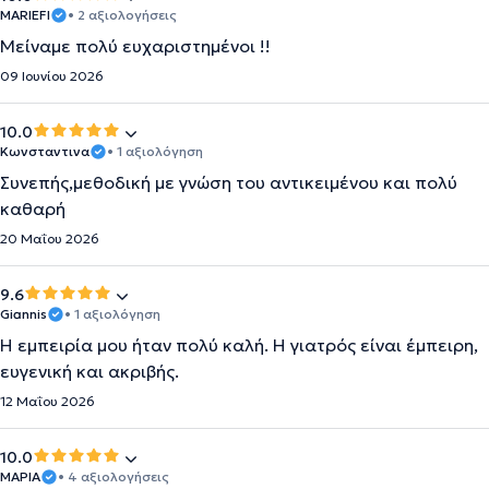
MARIEFI
• 2 αξιολογήσεις
Μείναμε πολύ ευχαριστημένοι !!
09 Ιουνίου 2026
10.0
Κωνσταντινα
• 1 αξιολόγηση
Συνεπής,μεθοδική με γνώση του αντικειμένου και πολύ
καθαρή
20 Μαΐου 2026
9.6
Giannis
• 1 αξιολόγηση
Η εμπειρία μου ήταν πολύ καλή. Η γιατρός είναι έμπειρη,
ευγενική και ακριβής.
12 Μαΐου 2026
10.0
ΜΑΡΙΑ
• 4 αξιολογήσεις