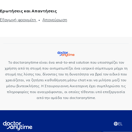
Ερωτήσεις και Απαντήσεις
Εξαγωγή φρονιμίτη
Απονεύρωση
Το doctoranytime είναι ένα end-to-end solution που υποστηρίζει τον
χρήστη από τη στιγμή που αντιμετωπίζει ένα ιατρικό σύμπτωμα μέχρι τη
στιγμή της λύσης του, δίνοντας του τη δυνατότητα να βρεί τον ειδικό που
χρειάζεται, να ζητήσει καθοδήγηση μέσω chat και να μιλήσει μαζί του
μέσω βιντεοκλήσης. Η Σταυρογιαννη Αικατερινη έχει συμπληρώσει τις
πληροφορίες που αναγράφονται, οι οποίες τίθενται υπό επεξεργασία
από την ομάδα του doctoranytime.
EL