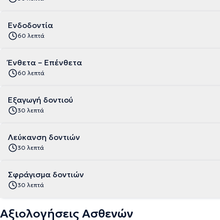
Ενδοδοντία
60 λεπτά
Ένθετα – Επένθετα
60 λεπτά
Εξαγωγή δοντιού
30 λεπτά
Λεύκανση δοντιών
30 λεπτά
Σφράγισμα δοντιών
30 λεπτά
Αξιολογήσεις Ασθενών