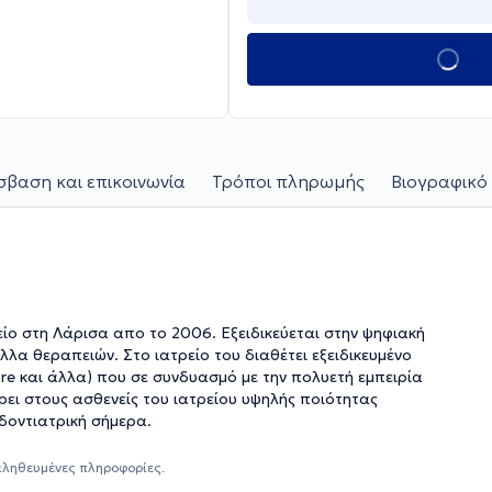
βαση και επικοινωνία
Τρόποι πληρωμής
Βιογραφικό 
είο στη Λάρισα απο το 2006. Εξειδικεύεται στην ψηφιακή
λα θεραπειών. Στο ιατρείο του διαθέτει εξειδικευμένο
are και άλλα) που σε συνδυασμό με την πολυετή εμπειρία
ρει στους ασθενείς του ιατρείου υψηλής ποιότητας
οδοντιατρική σήμερα.
αληθευμένες πληροφορίες.