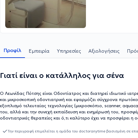
Προφίλ
Εμπειρία
Υπηρεσίες
Αξιολογήσεις
Πρόσ
Γιατί είναι ο κατάλληλος για σένα
Ο Λεωνίδας Πότσης είναι Οδοντίατρος και διατηρεί ιδιωτικό ιατρ
και μικροσκοπική οδοντιατρική και εφαρμόζει σύγχρονα πρωτόκολ
εξοπλισμό τελευταίας τεχνολογίας (μικροσκόπιο, scanner, aquac
του, αλλά και την συνεχή εκπαίδευση και ενημέρωσή του, προσφέ
οδοντιατρικές θεραπείες και ό,τι καλύτερο έχει να προσφέρει η 
Την περιγραφή επιμελείται η ομάδα του doctoranytime βασισμένη σε επ