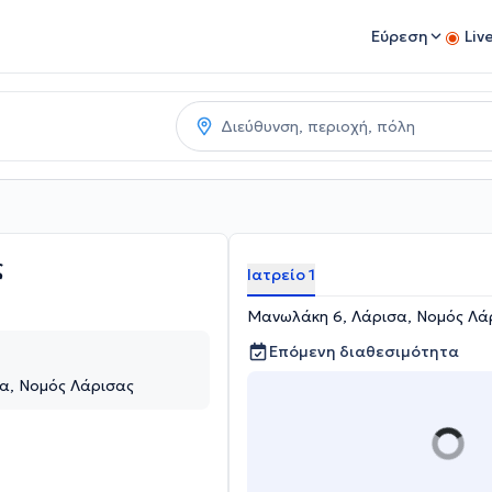
Εύρεση
Liv
ς
Ιατρείο 1
Μανωλάκη 6, Λάρισα, Νομός Λά
Επόμενη διαθεσιμότητα
α, Νομός Λάρισας