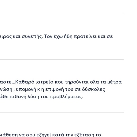
ρος και συνεπής. Τον έχω ήδη προτείνει και σε
μαστε...Καθαρό ιατρείο που τηρούνται ολα τα μέτρα
γνώση , υπομονή κ η επιμονή του σε δύσκολες
κάθε πιθανή λύση του προβλήματος.
διάθεση να σου εξηγεί κατά την εξέταση το